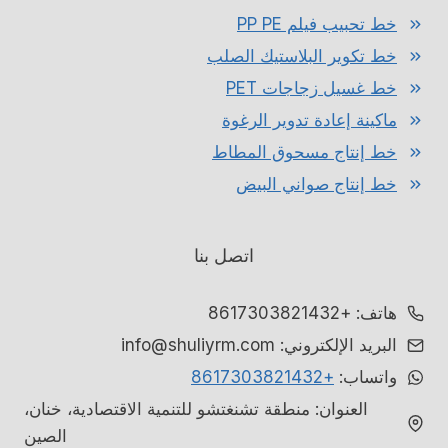
خط تحبيب فيلم PP PE
خط تكوير البلاستيك الصلب
خط غسيل زجاجات PET
ماكينة إعادة تدوير الرغوة
خط إنتاج مسحوق المطاط
خط إنتاج صواني البيض
اتصل بنا
هاتف: +8617303821432
البريد الإلكتروني: info@shuliyrm.com
واتساب:
+8617303821432
العنوان: منطقة تشنغتشو للتنمية الاقتصادية، خنان،
الصين