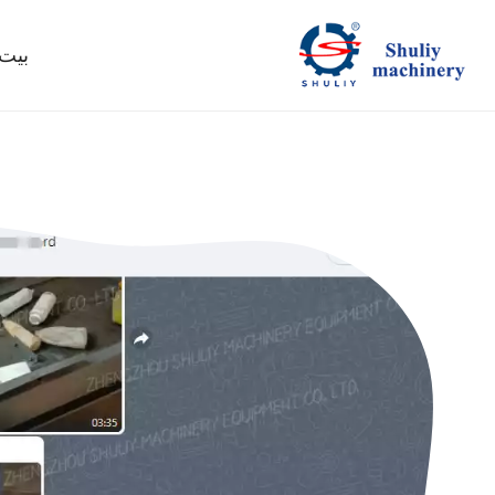
لتجاوز
لى
بيت
لمحتوى