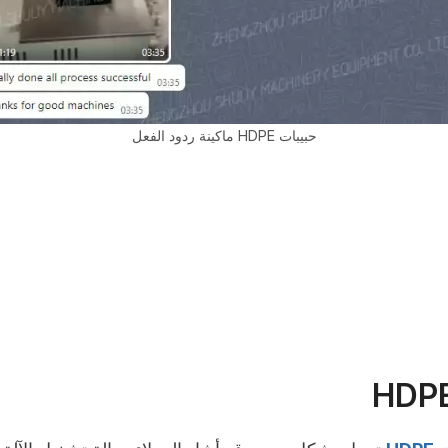
حبيبات HDPE ماكينة ردود الفعل