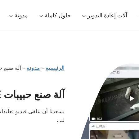
آلات إعادة التدوير
حلول كاملة
مدونة
الرئيسية
-
مدونة
-
آلة صنع حبيبات HDPE تعم
آلة صنع حبيبات HDPE تعمل في كوت ديفوار
يسعدنا أن نتلقى فيديو تعلي
لـ...