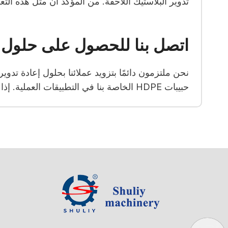
تدوير البلاستيك اللاحقة. من المؤكد أن مثل هذه التعلي
اتصل بنا للحصول على حلول 
نحن ملتزمون دائمًا بتزويد عملائنا بحلول إعادة تدوي
حبيبات HDPE الخاصة بنا في التطبيقات العملية. إذا كنت تخطط لبدء مشروعك التجاري لإنتاج الكريات البلاستيكية، فلا تتردد في الاتصال بنا.