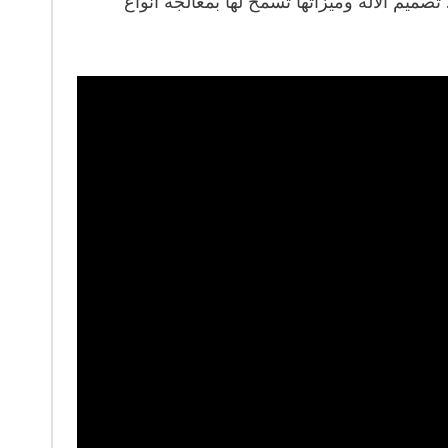
صميم الآلة وميزاتها تسمح لها بمعالجة أنواع