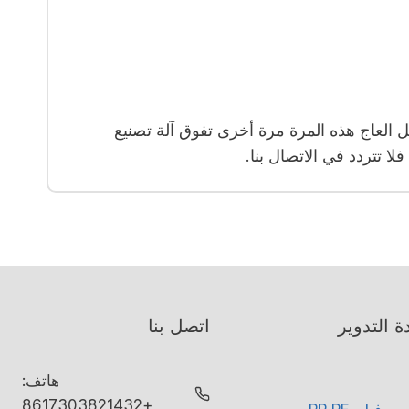
حل العاج هذه المرة مرة أخرى تفوق آلة تصنيع
ة التدوير
اتصل بنا
هاتف:
+8617303821432