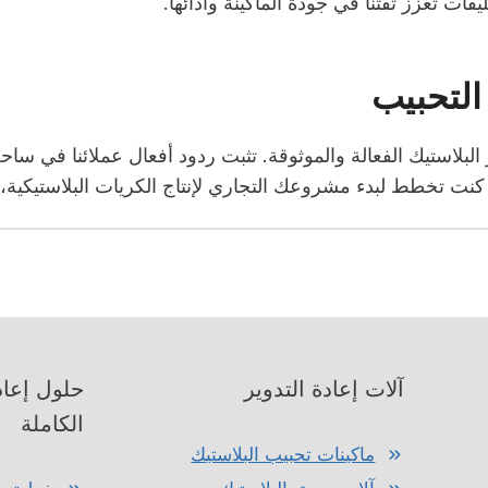
قات تعزز ثقتنا في جودة الماكينة وأدائها.
التحبيب
ر البلاستيك الفعالة والموثوقة. تثبت ردود أفعال عملائنا في سا
آلات إعادة التدوير
حلول إعاد
الكاملة
ماكينات تحبيب البلاستيك