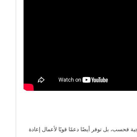
ية فحسب، بل توفر أيضًا دعمًا قويًا لأعمال إعادة