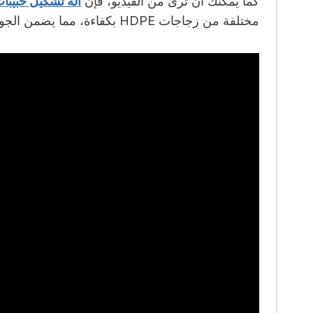
كما يمكنك أن ترى من الفيديو، فإن
آلة تشكيل حبيبات PE
مختلفة من زجاجات HDPE بكفاءة، مما يضمن الجودة والاتساق في المنتج النهائي.