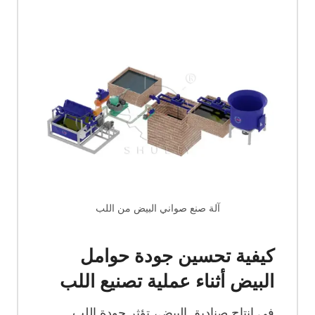
آلة صنع صواني البيض من اللب
كيفية تحسين جودة حوامل
البيض أثناء عملية تصنيع اللب
في إنتاج صناديق البيض، تؤثر جودة اللب