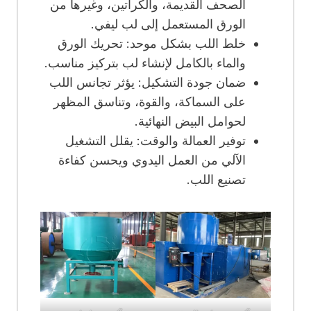
الصحف القديمة، والكراتين، وغيرها من
الورق المستعمل إلى لب ليفي.
خلط اللب بشكل موحد: تحريك الورق
والماء بالكامل لإنشاء لب بتركيز مناسب.
ضمان جودة التشكيل: يؤثر تجانس اللب
على السماكة، والقوة، وتناسق المظهر
لحوامل البيض النهائية.
توفير العمالة والوقت: يقلل التشغيل
الآلي من العمل اليدوي ويحسن كفاءة
تصنيع اللب.