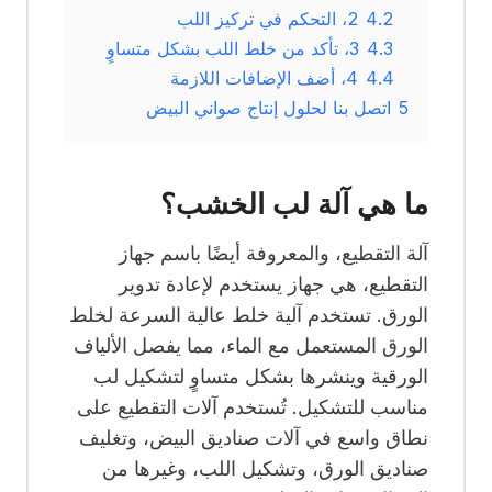
4.2
2، التحكم في تركيز اللب
4.3
3، تأكد من خلط اللب بشكل متساوٍ
4.4
4، أضف الإضافات اللازمة
5
اتصل بنا لحلول إنتاج صواني البيض
ما هي آلة لب الخشب؟
آلة التقطيع، والمعروفة أيضًا باسم جهاز
التقطيع، هي جهاز يستخدم لإعادة تدوير
الورق. تستخدم آلية خلط عالية السرعة لخلط
الورق المستعمل مع الماء، مما يفصل الألياف
الورقية وينشرها بشكل متساوٍ لتشكيل لب
مناسب للتشكيل. تُستخدم آلات التقطيع على
نطاق واسع في آلات صناديق البيض، وتغليف
صناديق الورق، وتشكيل اللب، وغيرها من