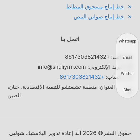
خط إنتاج مسحوق المطاط
خط إنتاج صواني البيض
اتصل بنا
Whatsapp
هاتف: +8617303821432
Email
البريد الإلكتروني: info@shuliyrm.com
Wechat
واتساب:
+8617303821432
العنوان: منطقة تشنغتشو للتنمية الاقتصادية، خنان،
Chat
الصين
حقوق النشر© 2026 آلة إعادة تدوير البلاستيك شوليي