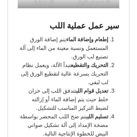
آلة تصنيع لب الورق
آلة هيدرابولر
سير عمل عملية اللب
إطعام وإضافة الماء
يتم إضافة الورق
المستعمل ونسبة معينة من الماء إلى آلة
تصنيع لب الورق.
التحريك والتقطيع
تبدأ الآلة، ويعمل نظام
التحريك بسرعة عالية لتقطيع الورق إلى
لب ليفي.
تعديل قوام اللب
تتدفق اللب إلى خزان
خلط حيث يتم إضافة الماء أو إزالته
لضبط التركيز المناسب للتشكيل.
تسليم اللب
يتم ضخ اللب المحضر بواسطة
مضخة الإمداد إلى آلة تشكيل صواني
البيض للخطوة الإنتاجية التالية.