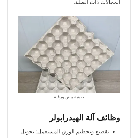
المجالات ذات الصلة.
صينية بيض ورقية
وظائف آلة الهيدرابولر
تقطيع وتحطيم الورق المستعمل: تحويل