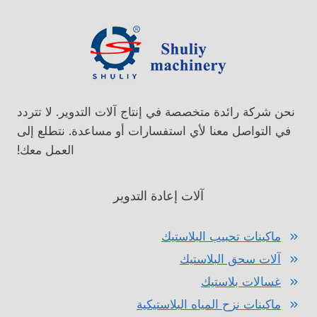
نحن شركة رائدة متخصصة في إنتاج آلات التدوير. لا تتردد
في التواصل معنا لأي استفسارات أو مساعدة. نتطلع إلى
العمل معك!
آلات إعادة التدوير
ماكينات تحبيب البلاستيك
آلات سحق البلاستيك
غسالات بلاستيك
ماكينات نزح المياه البلاستيكية