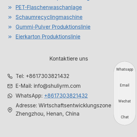
PET-Flaschenwaschanlage
Schaumrecyclingmaschine
Gummi-Pulver Produktionslinie
Eierkarton Produktionslinie
Kontaktiere uns
Whatsapp
Tel: +8617303821432
E-Mail: info@shuliyrm.com
Email
WhatsApp:
+8617303821432
Wechat
Adresse: Wirtschaftsentwicklungszone
Zhengzhou, Henan, China
Chat