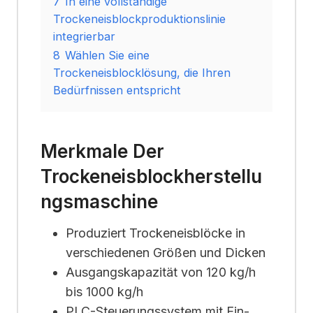
7
In eine vollständige
Trockeneisblockproduktionslinie
integrierbar
8
Wählen Sie eine
Trockeneisblocklösung, die Ihren
Bedürfnissen entspricht
Merkmale Der
Trockeneisblockherstellu
Ngsmaschine
Produziert Trockeneisblöcke in
verschiedenen Größen und Dicken
Ausgangskapazität von 120 kg/h
bis 1000 kg/h
PLC-Steuerungssystem mit Ein-