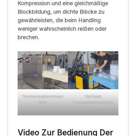
Kompression und eine gleichmäßige
Blockbildung, um dichte Blöcke zu
gewährleisten, die beim Handling
weniger wahrscheinlich reißen oder
brechen.
Trockeneisblockmasc
Vertikale
hine
Trockeneisblockmasc
hine
Video Zur Bedienung Der