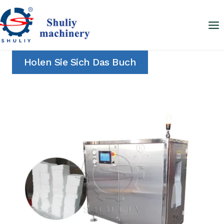
Zum
Inhalt
springen
Holen Sie Sich Das Buch