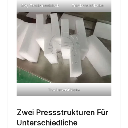
50g Trockeneisblock
Trockeneisblöcke
Trockeneisblöcke
Zwei Pressstrukturen Für
Unterschiedliche