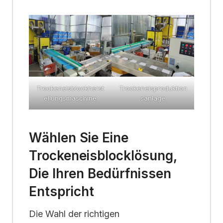
Trockeneisblockherst
Trockeneisproduktion
ellungsmaschine
sanlage
Wählen Sie Eine
Trockeneisblocklösung,
Die Ihren Bedürfnissen
Entspricht
Die Wahl der richtigen