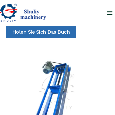
Zum
Inhalt
springen
Holen Sie Sich Das Buch