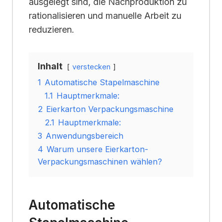
ausgelegt sind, die Nachproduktion zu
rationalisieren und manuelle Arbeit zu
reduzieren.
Inhalt
verstecken
1
Automatische Stapelmaschine
1.1
Hauptmerkmale:
2
Eierkarton Verpackungsmaschine
2.1
Hauptmerkmale:
3
Anwendungsbereich
4
Warum unsere Eierkarton-
Verpackungsmaschinen wählen?
Automatische