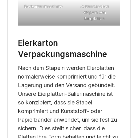
Eierkartonmaschine
Automatisches
Stapeln von
Eierplatten
Eierkarton
Verpackungsmaschine
Nach dem Stapeln werden Eierplatten
normalerweise komprimiert und für die
Lagerung und den Versand gebündelt.
Unsere Eierplatten-Baliermaschine ist
so konzipiert, dass sie Stapel
komprimiert und Kunststoff- oder
Papierbänder anwendet, um sie fest zu
sichern. Dies stellt sicher, dass die
Platten ihre Form behalten und leicht zu