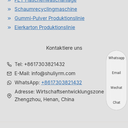
PET-Flaschenwaschanlage
Schaumrecyclingmaschine
Gummi-Pulver Produktionslinie
Eierkarton Produktionslinie
Kontaktiere uns
Whatsapp
Tel: +8617303821432
E-Mail: info@shuliyrm.com
Email
WhatsApp:
+8617303821432
Wechat
Adresse: Wirtschaftsentwicklungszone
Zhengzhou, Henan, China
Chat