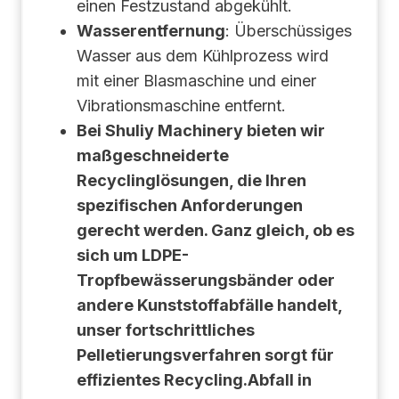
einen Festzustand abgekühlt.
Wasserentfernung
: Überschüssiges
Wasser aus dem Kühlprozess wird
mit einer Blasmaschine und einer
Vibrationsmaschine entfernt.
Bei Shuliy Machinery bieten wir
maßgeschneiderte
Recyclinglösungen, die Ihren
spezifischen Anforderungen
gerecht werden. Ganz gleich, ob es
sich um LDPE-
Tropfbewässerungsbänder oder
andere Kunststoffabfälle handelt,
unser fortschrittliches
Pelletierungsverfahren sorgt für
effizientes Recycling.Abfall in