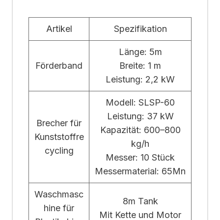
Artikel
Spezifikation
Länge: 5m
Förderband
Breite: 1 m
Leistung: 2,2 kW
Modell: SLSP-60
Leistung: 37 kW
Brecher für
Kapazität: 600–800
Kunststoffre
kg/h
cycling
Messer: 10 Stück
Messermaterial: 65Mn
Waschmasc
8m Tank
hine für
Mit Kette und Motor