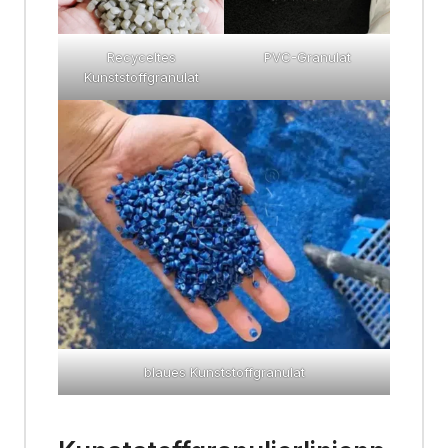
Recyceltes
PVC-Granulat
Kunststoffgranulat
blaues Kunststoffgranulat