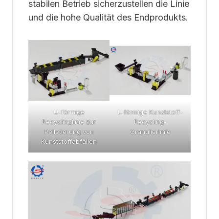
stabilen Betrieb sicherzustellen die Linie
und die hohe Qualität des Endprodukts.
U-förmige
L-förmige Kunststoff-
Recyclinglinie zur
Recycling-
Pelletierung von
Granulierlinie
Kunststoffabfällen