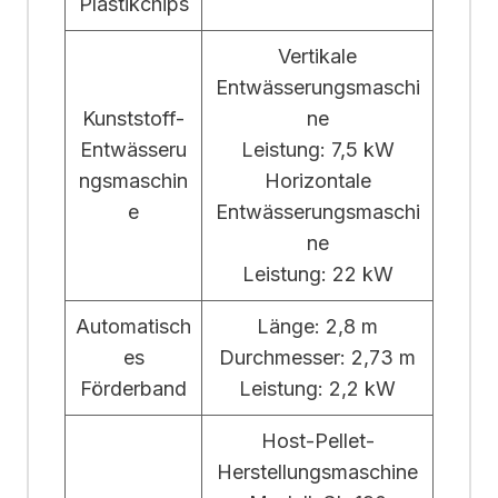
Plastikchips
Vertikale
Entwässerungsmaschi
Kunststoff-
ne
Entwässeru
Leistung: 7,5 kW
ngsmaschin
Horizontale
e
Entwässerungsmaschi
ne
Leistung: 22 kW
Automatisch
Länge: 2,8 m
es
Durchmesser: 2,73 m
Förderband
Leistung: 2,2 kW
Host-Pellet-
Herstellungsmaschine