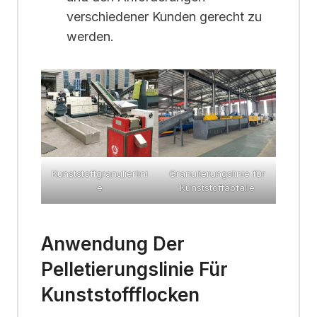
verschiedener Kunden gerecht zu
werden.
Kunststoffgranulierlini
Granulierungslinie für
e
Kunststoffabfälle
Anwendung Der
Pelletierungslinie Für
Kunststoffflocken