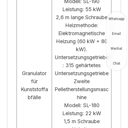
Modell: SL-190
Leistung: 55 kW
2,6 m lange Schraube
Whatsapp
Heizmethode:
Elektromagnetische
Email
Heizung (60 kW + 80
kW).
Wechat
Untersetzungsgetriebe
Chat
: 315 gehärtetes
Granulator
Untersetzungsgetriebe
für
Zweite
Kunststoffa
Pelletherstellungsmasc
bfälle
hine
Modell: SL-180
Leistung: 22 kW
1,5 m Schraube