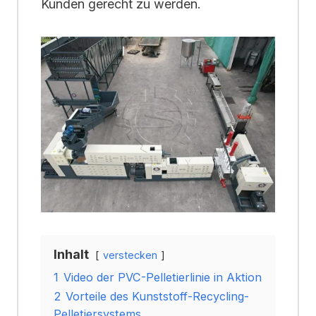
Kunden gerecht zu werden.
Inhalt
verstecken
1
Video der PVC-Pelletierlinie in Aktion
2
Vorteile des Kunststoff-Recycling-
Pelletiersystems