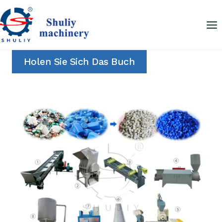
Zum
Inhalt
springen
Holen Sie Sich Das Buch