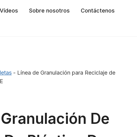
Vídeos
Sobre nosotros
Contáctenos
letas
-
Línea de Granulación para Reciclaje de
PE
 Granulación De