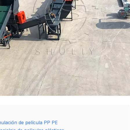
nulación de película PP PE