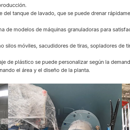
 producción.
je del tanque de lavado, que se puede drenar rápidame
a de modelos de máquinas granuladoras para satisface
silos móviles, sacudidores de tiras, sopladores de tira
laje de plástico se puede personalizar según la demanda
ando el área y el diseño de la planta.