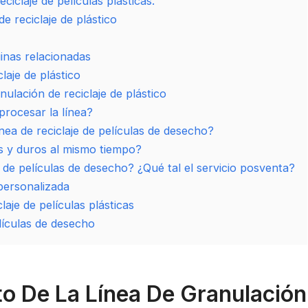
ciclaje de películas plásticas.
e reciclaje de plástico
inas relacionadas
laje de plástico
ulación de reciclaje de plástico
procesar la línea?
ínea de reciclaje de películas de desecho?
s y duros al mismo tiempo?
e de películas de desecho? ¿Qué tal el servicio posventa?
 personalizada
aje de películas plásticas
lículas de desecho
o De La Línea De Granulación 