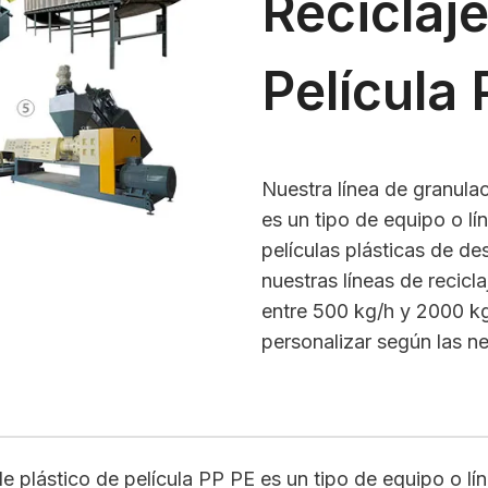
Reciclaj
Película
Nuestra línea de granulac
es un tipo de equipo o lí
películas plásticas de d
nuestras líneas de recicl
entre 500 kg/h y 2000 kg
personalizar según las ne
de plástico de película PP PE es un tipo de equipo o lí