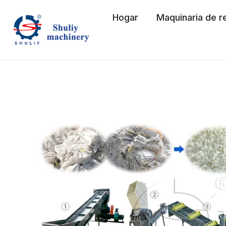
Saltar
Hogar
Maquinaria de re
al
contenido