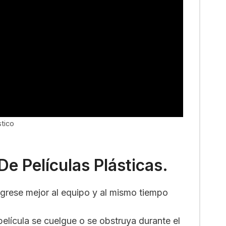
stico
e Películas Plásticas.
ingrese mejor al equipo y al mismo tiempo
 película se cuelgue o se obstruya durante el