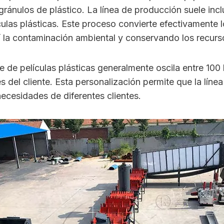
 gránulos de plástico. La línea de producción suele inc
películas plásticas. Este proceso convierte efectivament
sí la contaminación ambiental y conservando los recurs
e de películas plásticas generalmente oscila entre 100
del cliente. Esta personalización permite que la línea
necesidades de diferentes clientes.