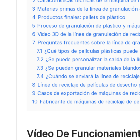
2
Características técnicas de la máquina de re
3
Materias primas de la línea de granulación d
4
Productos finales: pellets de plástico
5
Proceso de granulación de plástico y máqu
6
Video 3D de la línea de granulación de recic
7
Preguntas frecuentes sobre la línea de gran
7.1
¿Qué tipos de películas plásticas puede 
7.2
¿Se puede personalizar la salida de la l
7.3
¿Se pueden granular materiales blando
7.4
¿Cuándo se enviará la línea de reciclaj
8
Línea de reciclaje de películas de desecho
9
Casos de exportación de máquinas de recicl
10
Fabricante de máquinas de reciclaje de pe
Vídeo De Funcionamient