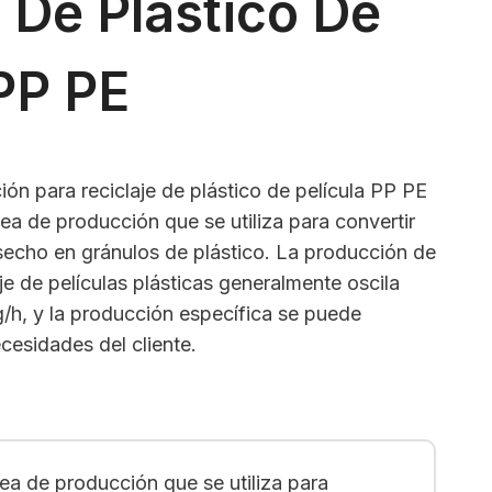
e De Plástico De
 PP PE
ión para reciclaje de plástico de película PP PE
nea de producción que se utiliza para convertir
esecho en gránulos de plástico. La producción de
aje de películas plásticas generalmente oscila
/h, y la producción específica se puede
cesidades del cliente.
nea de producción que se utiliza para