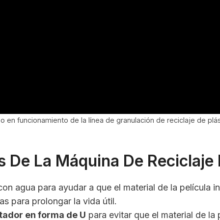
o en funcionamiento de la línea de granulación de reciclaje de plá
s De La Máquina De Reciclaje D
con agua para ayudar a que el material de la película 
las para prolongar la vida útil.
rtador en forma de U
para evitar que el material de la