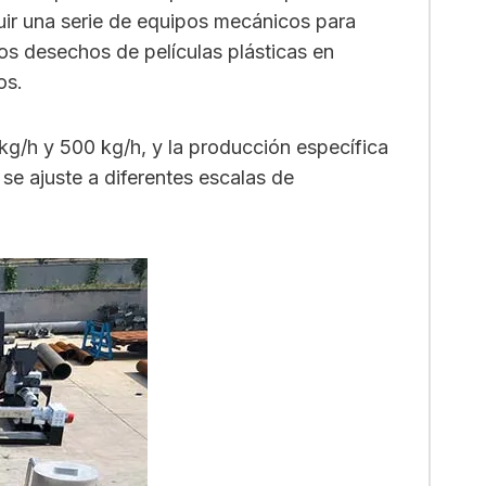
luir una serie de equipos mecánicos para
e los desechos de películas plásticas en
os.
 kg/h y 500 kg/h, y la producción específica
 se ajuste a diferentes escalas de