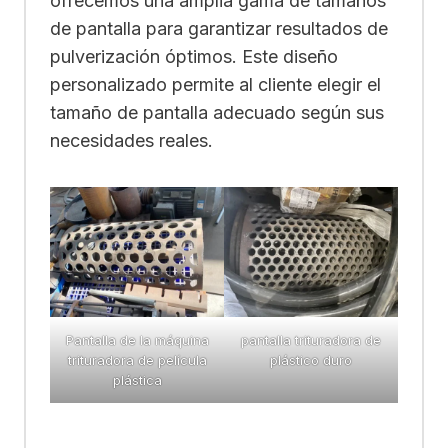
ofrecemos una amplia gama de tamaños
de pantalla para garantizar resultados de
pulverización óptimos. Este diseño
personalizado permite al cliente elegir el
tamaño de pantalla adecuado según sus
necesidades reales.
Pantalla de la máquina
pantalla trituradora de
trituradora de película
plástico duro
plástica