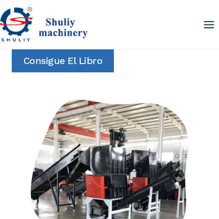
Saltar
al
contenido
Consigue El Libro