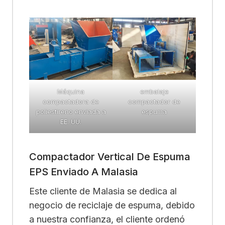
Máquina
embalaje
compactadora de
compactador de
poliestireno enviada a
espuma
EE. UU.
Compactador Vertical De Espuma
EPS Enviado A Malasia
Este cliente de Malasia se dedica al
negocio de reciclaje de espuma, debido
a nuestra confianza, el cliente ordenó