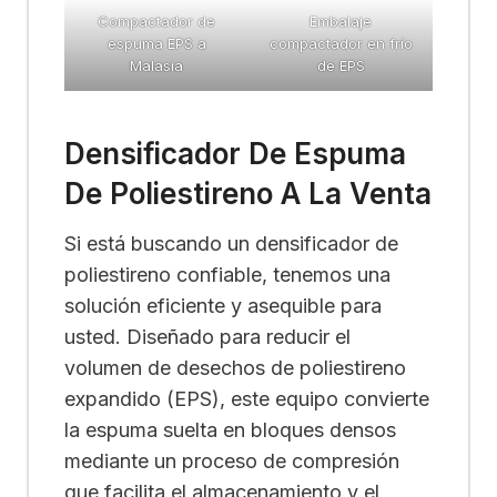
Compactador de
Embalaje
espuma EPS a
compactador en frío
Malasia
de EPS
Densificador De Espuma
De Poliestireno A La Venta
Si está buscando un densificador de
poliestireno confiable, tenemos una
solución eficiente y asequible para
usted. Diseñado para reducir el
volumen de desechos de poliestireno
expandido (EPS), este equipo convierte
la espuma suelta en bloques densos
mediante un proceso de compresión
que facilita el almacenamiento y el