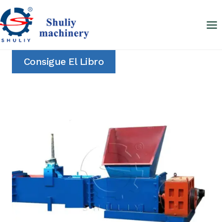
Saltar
al
contenido
Consigue El Libro