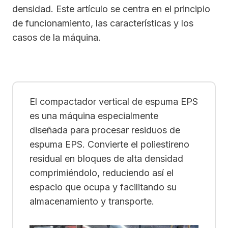
densidad. Este artículo se centra en el principio
de funcionamiento, las características y los
casos de la máquina.
El compactador vertical de espuma EPS
es una máquina especialmente
diseñada para procesar residuos de
espuma EPS. Convierte el poliestireno
residual en bloques de alta densidad
comprimiéndolo, reduciendo así el
espacio que ocupa y facilitando su
almacenamiento y transporte.