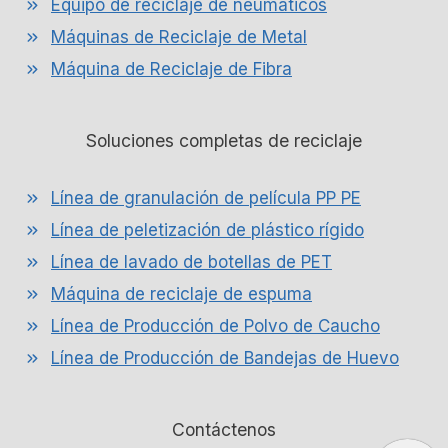
Equipo de reciclaje de neumáticos
Máquinas de Reciclaje de Metal
Máquina de Reciclaje de Fibra
Soluciones completas de reciclaje
Línea de granulación de película PP PE
Línea de peletización de plástico rígido
Línea de lavado de botellas de PET
Máquina de reciclaje de espuma
Línea de Producción de Polvo de Caucho
Línea de Producción de Bandejas de Huevo
Contáctenos