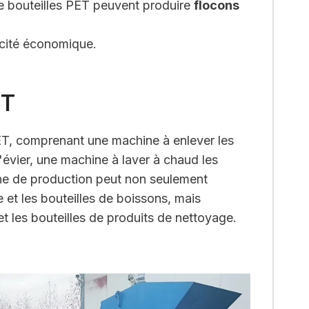
de bouteilles PET peuvent produire
flocons
acité économique.
ET
PET, comprenant une machine à enlever les
'évier, une machine à laver à chaud les
gne de production peut non seulement
e et les bouteilles de boissons, mais
et les bouteilles de produits de nettoyage.