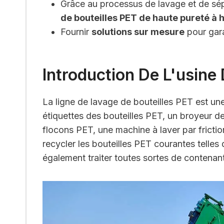
Grâce au processus de lavage et de sép
de bouteilles PET de haute pureté à
Fournir
solutions sur mesure
pour gara
Introduction De L'usine
La ligne de lavage de bouteilles PET est un
étiquettes des bouteilles PET, un broyeur de
flocons PET, une machine à laver par fricti
recycler les bouteilles PET courantes telles 
également traiter toutes sortes de contenant