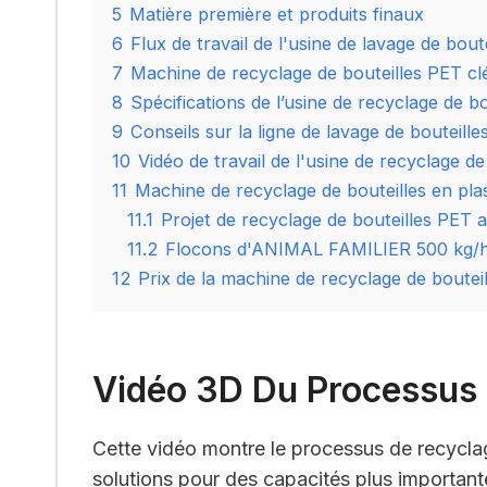
5
Matière première et produits finaux
6
Flux de travail de l'usine de lavage de bout
7
Machine de recyclage de bouteilles PET cl
8
Spécifications de l’usine de recyclage de b
9
Conseils sur la ligne de lavage de bouteill
10
Vidéo de travail de l'usine de recyclage d
11
Machine de recyclage de bouteilles en pla
11.1
Projet de recyclage de bouteilles PET
11.2
Flocons d'ANIMAL FAMILIER 500 kg/h f
12
Prix ​​de la machine de recyclage de boutei
Vidéo 3D Du Processus 
Cette vidéo montre le processus de recycla
solutions pour des capacités plus important