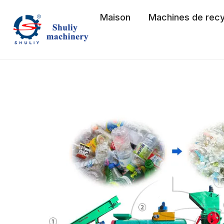
Aller
Maison
Machines de rec
au
contenu