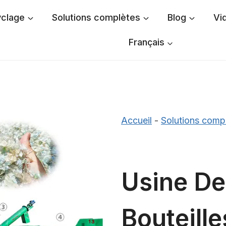
yclage
Solutions complètes
Blog
Vi
Français
Accueil
-
Solutions comp
Usine De
Bouteill