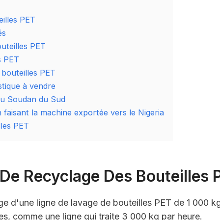
eilles PET
és
outeilles PET
es PET
e bouteilles PET
stique à vendre
 au Soudan du Sud
aisant la machine exportée vers le Nigeria
lles PET
De Recyclage Des Bouteilles 
ge d'une ligne de lavage de bouteilles PET de 1 000 k
es, comme une ligne qui traite 3 000 kg par heure.