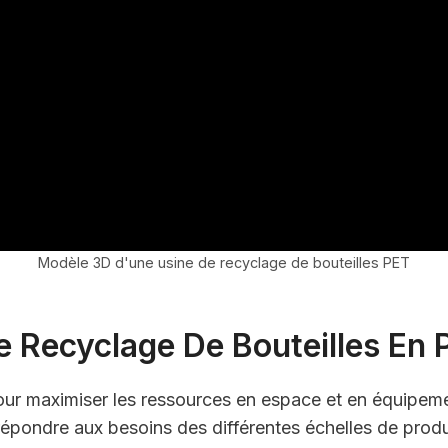
Modèle 3D d'une usine de recyclage de bouteilles PET
 Recyclage De Bouteilles En 
ur maximiser les ressources en espace et en équipeme
épondre aux besoins des différentes échelles de produ