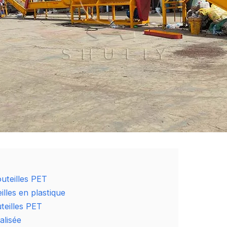
uteilles PET
lles en plastique
teilles PET
alisée