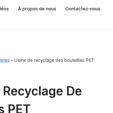
déos
À propos de nous
Contactez-nous
lètes
-
Usine de recyclage des bouteilles PET
 Recyclage De
es PET