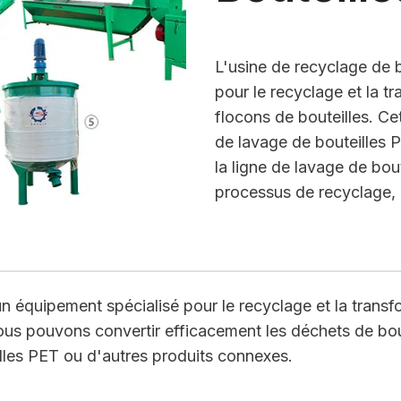
L'usine de recyclage de 
pour le recyclage et la t
flocons de bouteilles. Cet
de lavage de bouteilles P
la ligne de lavage de bout
processus de recyclage, l
un équipement spécialisé pour le recyclage et la trans
 nous pouvons convertir efficacement les déchets de bou
illes PET ou d'autres produits connexes.