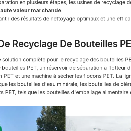
aration en plusieurs étapes, les usines de recyclage 
 haute valeur marchande
.
ntir des résultats de nettoyage optimaux et une effic
 De Recyclage De Bouteilles P
e solution complète pour le recyclage des bouteilles 
 bouteilles PET, un réservoir de séparation à flotteur d
on PET et une machine à sécher les flocons PET. La li
que les bouteilles d'eau minérale, les bouteilles de bièr
s PET, tels que les bouteilles d'emballage alimentaire 