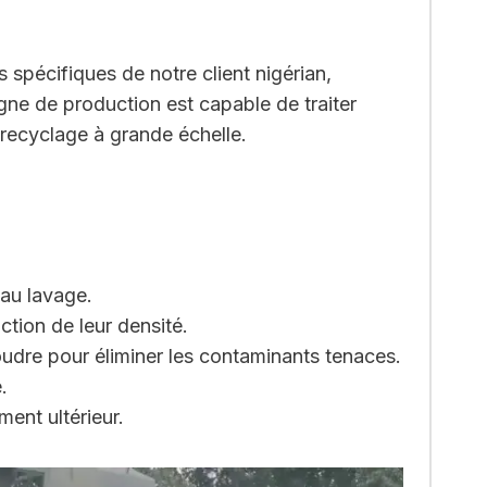
spécifiques de notre client nigérian,
igne de production est capable de traiter
 recyclage à grande échelle.
 au lavage.
tion de leur densité.
poudre pour éliminer les contaminants tenaces.
.
ment ultérieur.