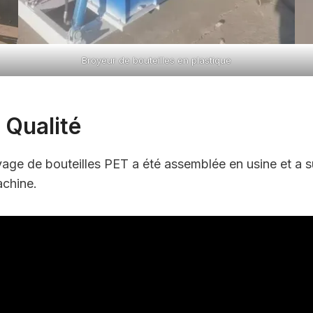
Broyeur de bouteilles en plastique
 Qualité
vage de bouteilles PET a été assemblée en usine et a su
achine.