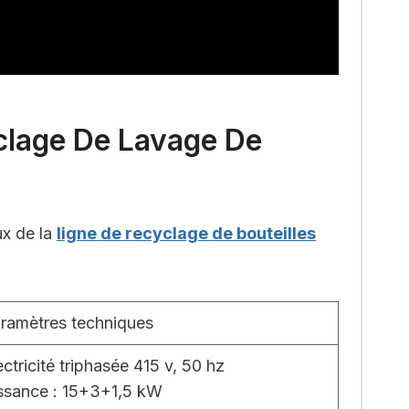
clage De Lavage De
ux de la
ligne de recyclage de bouteilles
ramètres techniques
ectricité triphasée 415 v, 50 hz
ssance : 15+3+1,5 kW