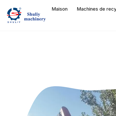
Aller
Maison
Machines de rec
au
contenu