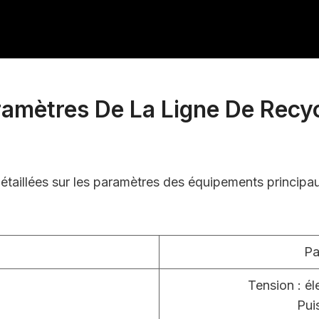
ramètres De La Ligne De Recy
étaillées sur les paramètres des équipements principa
Pa
Tension : él
Pui