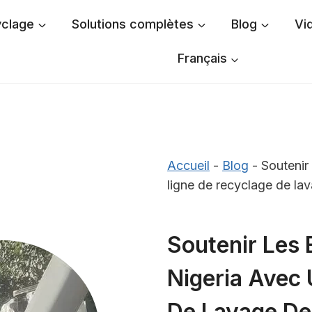
yclage
Solutions complètes
Blog
Vi
Français
Accueil
-
Blog
-
Soutenir
ligne de recyclage de la
Soutenir Les 
Nigeria Avec
De Lavage De 