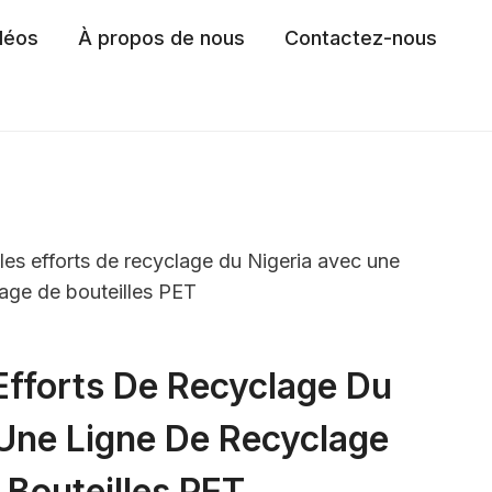
déos
À propos de nous
Contactez-nous
 les efforts de recyclage du Nigeria avec une
vage de bouteilles PET
Efforts De Recyclage Du
 Une Ligne De Recyclage
Bouteilles PET