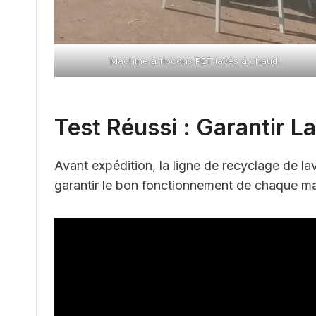
Machine à flocons PET lavés à chaud
Test Réussi : Garantir La
Avant expédition, la ligne de recyclage de la
garantir le bon fonctionnement de chaque m