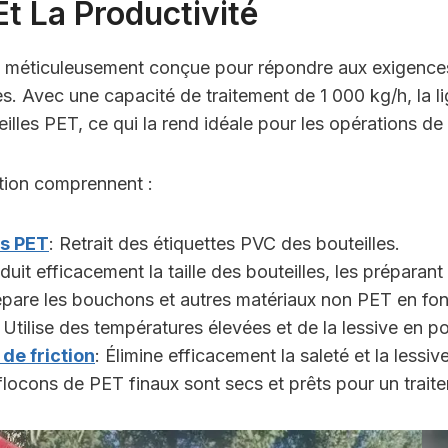
Et La Productivité
é méticuleusement conçue pour répondre aux exigences 
s. Avec une capacité de traitement de 1 000 kg/h, la l
les PET, ce qui la rend idéale pour les opérations de
tion comprennent :
es PET
: Retrait des étiquettes PVC des bouteilles.
duit efficacement la taille des bouteilles, les préparant
épare les bouchons et autres matériaux non PET en fonc
: Utilise des températures élevées et de la lessive en 
de friction
: Élimine efficacement la saleté et la lessive
 flocons de PET finaux sont secs et prêts pour un traite