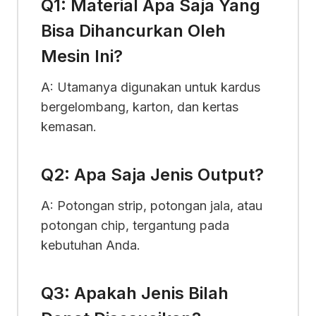
Q1: Material Apa Saja Yang
Bisa Dihancurkan Oleh
Mesin Ini?
A: Utamanya digunakan untuk kardus
bergelombang, karton, dan kertas
kemasan.
Q2: Apa Saja Jenis Output?
A: Potongan strip, potongan jala, atau
potongan chip, tergantung pada
kebutuhan Anda.
Q3: Apakah Jenis Bilah