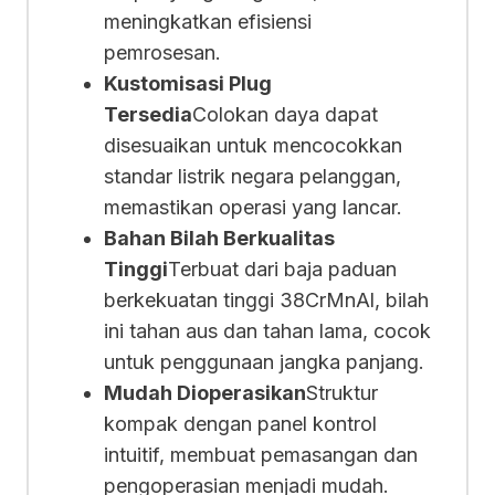
meningkatkan efisiensi
pemrosesan.
Kustomisasi Plug
Tersedia
Colokan daya dapat
disesuaikan untuk mencocokkan
standar listrik negara pelanggan,
memastikan operasi yang lancar.
Bahan Bilah Berkualitas
Tinggi
Terbuat dari baja paduan
berkekuatan tinggi 38CrMnAl, bilah
ini tahan aus dan tahan lama, cocok
untuk penggunaan jangka panjang.
Mudah Dioperasikan
Struktur
kompak dengan panel kontrol
intuitif, membuat pemasangan dan
pengoperasian menjadi mudah.