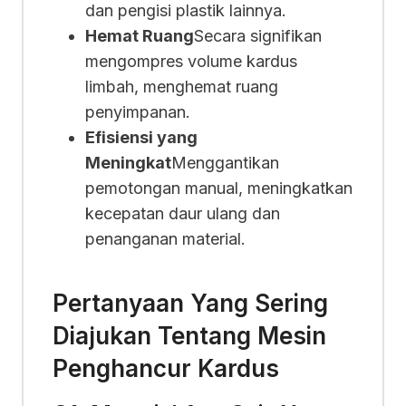
dan pengisi plastik lainnya.
Hemat Ruang
Secara signifikan
mengompres volume kardus
limbah, menghemat ruang
penyimpanan.
Efisiensi yang
Meningkat
Menggantikan
pemotongan manual, meningkatkan
kecepatan daur ulang dan
penanganan material.
Pertanyaan Yang Sering
Diajukan Tentang Mesin
Penghancur Kardus