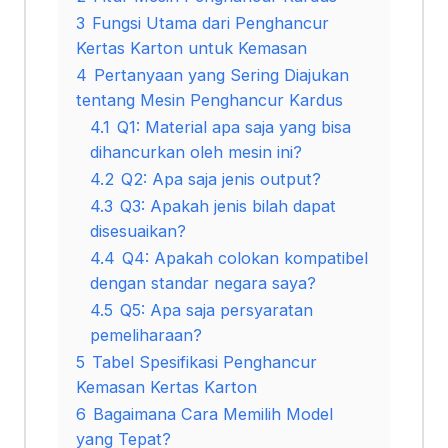
3
Fungsi Utama dari Penghancur
Kertas Karton untuk Kemasan
4
Pertanyaan yang Sering Diajukan
tentang Mesin Penghancur Kardus
4.1
Q1: Material apa saja yang bisa
dihancurkan oleh mesin ini?
4.2
Q2: Apa saja jenis output?
4.3
Q3: Apakah jenis bilah dapat
disesuaikan?
4.4
Q4: Apakah colokan kompatibel
dengan standar negara saya?
4.5
Q5: Apa saja persyaratan
pemeliharaan?
5
Tabel Spesifikasi Penghancur
Kemasan Kertas Karton
6
Bagaimana Cara Memilih Model
yang Tepat?