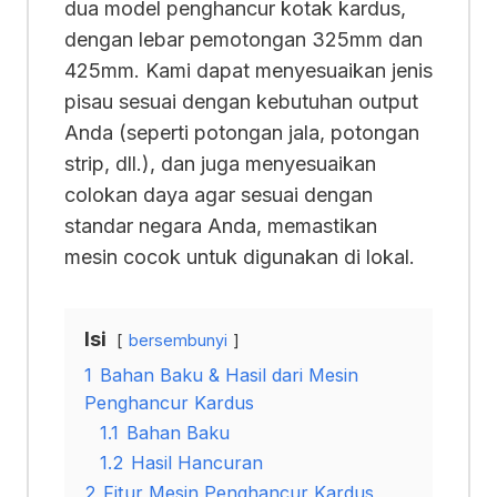
dua model penghancur kotak kardus,
dengan lebar pemotongan 325mm dan
425mm. Kami dapat menyesuaikan jenis
pisau sesuai dengan kebutuhan output
Anda (seperti potongan jala, potongan
strip, dll.), dan juga menyesuaikan
colokan daya agar sesuai dengan
standar negara Anda, memastikan
mesin cocok untuk digunakan di lokal.
Isi
bersembunyi
1
Bahan Baku & Hasil dari Mesin
Penghancur Kardus
1.1
Bahan Baku
1.2
Hasil Hancuran
2
Fitur Mesin Penghancur Kardus