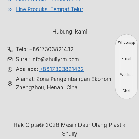
Line Produksi Tempat Telur
Hubungi kami
Whatsapp
Telp: +8617303821432
Surel: info@shuliyrm.com
Email
Ada apa:
+8617303821432
Wechat
Alamat: Zona Pengembangan Ekonomi
Zhengzhou, Henan, Cina
Chat
Hak Cipta© 2026 Mesin Daur Ulang Plastik
Shuliy