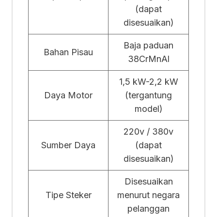
(dapat
disesuaikan)
Baja paduan
Bahan Pisau
38CrMnAl
1,5 kW-2,2 kW
Daya Motor
(tergantung
model)
220v / 380v
Sumber Daya
(dapat
disesuaikan)
Disesuaikan
Tipe Steker
menurut negara
pelanggan