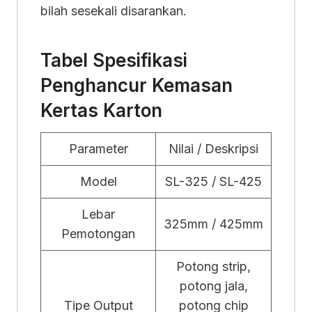
bilah sesekali disarankan.
Tabel Spesifikasi
Penghancur Kemasan
Kertas Karton
Parameter
Nilai / Deskripsi
Model
SL-325 / SL-425
Lebar
325mm / 425mm
Pemotongan
Potong strip,
potong jala,
Tipe Output
potong chip