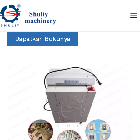
Skip
to
content
Dapatkan Bukunya