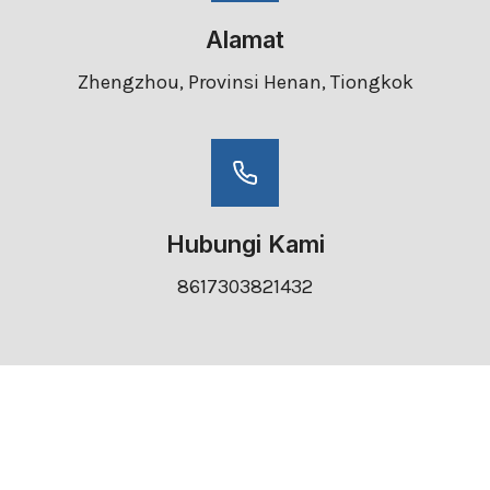
Alamat
Zhengzhou, Provinsi Henan, Tiongkok
Hubungi Kami
8617303821432