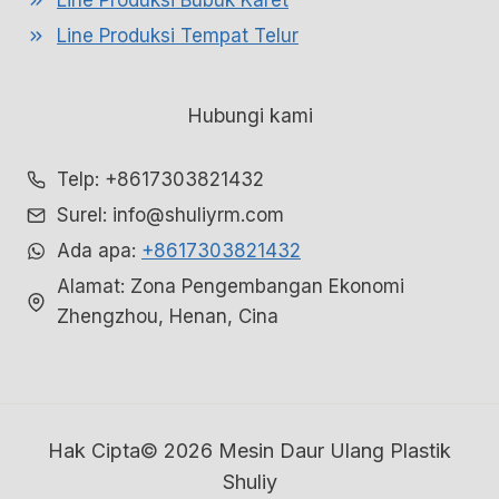
Line Produksi Bubuk Karet
Line Produksi Tempat Telur
Hubungi kami
Telp: +8617303821432
Surel: info@shuliyrm.com
Ada apa:
+8617303821432
Alamat: Zona Pengembangan Ekonomi
Zhengzhou, Henan, Cina
Hak Cipta© 2026 Mesin Daur Ulang Plastik
Shuliy