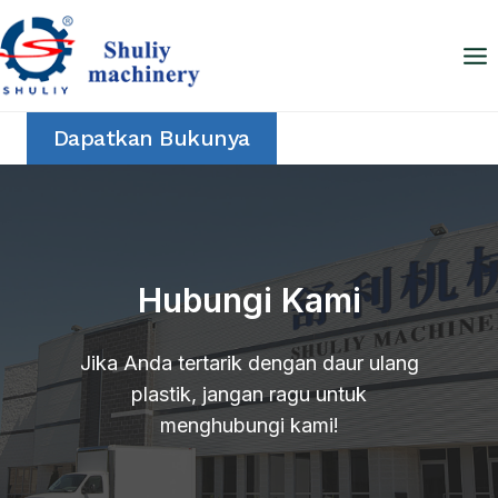
Skip
to
content
Dapatkan Bukunya
Hubungi Kami
Jika Anda tertarik dengan daur ulang
plastik, jangan ragu untuk
menghubungi kami!