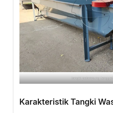
tangki pelampung tengge
Karakteristik Tangki Was