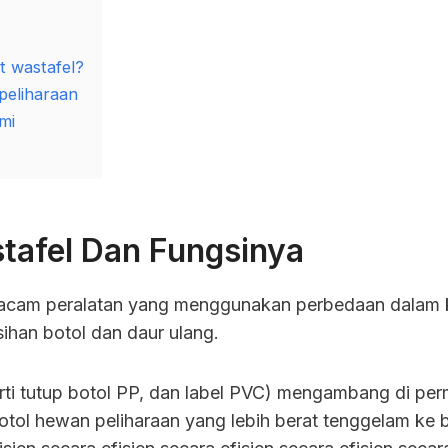
t wastafel?
peliharaan
ami
stafel Dan Fungsinya
emacam peralatan yang menggunakan perbedaan dalam 
ihan botol dan daur ulang.
rti tutup botol PP, dan label PVC) mengambang di per
otol hewan peliharaan yang lebih berat tenggelam ke