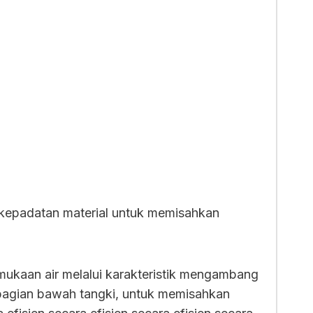
kepadatan material untuk memisahkan
mukaan air melalui karakteristik mengambang
 bagian bawah tangki, untuk memisahkan