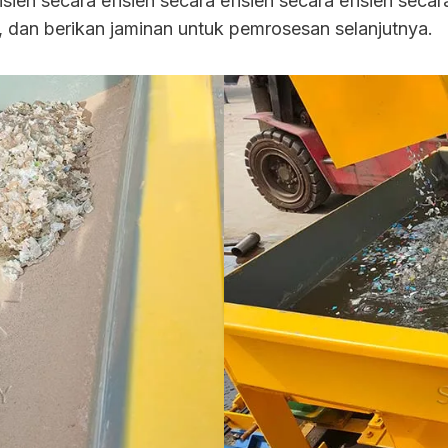
sien secara efisien secara efisien secara efisien secar
l, dan berikan jaminan untuk pemrosesan selanjutnya.