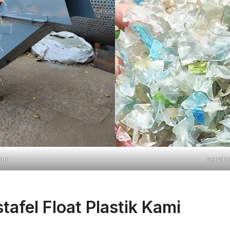
lam
serpih
tafel Float Plastik Kami