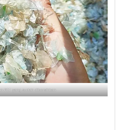
an PET yang sudah dibersihkan