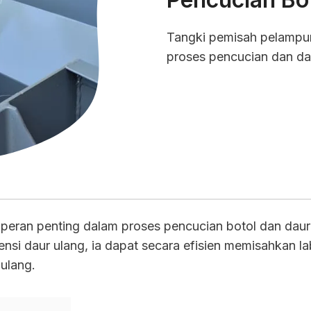
Tangki pemisah pelampu
proses pencucian dan da
peran penting dalam proses pencucian botol dan daur 
si daur ulang, ia dapat secara efisien memisahkan la
ulang.