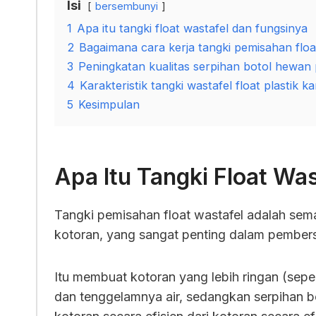
Isi
bersembunyi
1
Apa itu tangki float wastafel dan fungsinya
2
Bagaimana cara kerja tangki pemisahan floa
3
Peningkatan kualitas serpihan botol hewan 
4
Karakteristik tangki wastafel float plastik k
5
Kesimpulan
Apa Itu Tangki Float Wa
Tangki pemisahan float wastafel adalah s
kotoran, yang sangat penting dalam pembers
Itu membuat kotoran yang lebih ringan (sepe
dan tenggelamnya air, sedangkan serpihan b