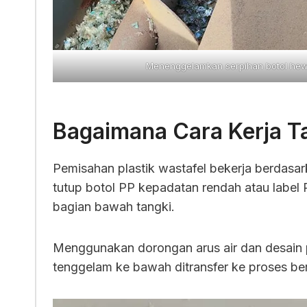
Menenggelamkan serpihan botol hew
Bagaimana Cara Kerja T
Pemisahan plastik wastafel bekerja berdas
tutup botol PP kepadatan rendah atau label
bagian bawah tangki.
Menggunakan dorongan arus air dan desain 
tenggelam ke bawah ditransfer ke proses ber