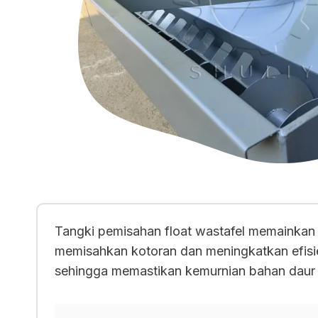
Tangki pemisahan float wastafel memainkan 
memisahkan kotoran dan meningkatkan efisien
sehingga memastikan kemurnian bahan daur 