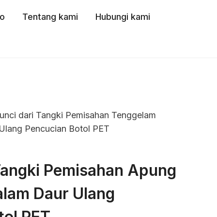
o
Tentang kami
Hubungi kami
unci dari Tangki Pemisahan Tenggelam
lang Pencucian Botol PET
Tangki Pemisahan Apung
lam Daur Ulang
tol PET