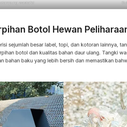
pelampung wastafel
Ou
rpihan Botol Hewan Peliharaa
isi sejumlah besar label, topi, dan kotoran lainnya, ta
ihan botol dan kualitas bahan daur ulang. Tangki was
 bahan baku yang lebih bersih dan memastikan bahwa