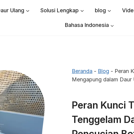
aur Ulang
Solusi Lengkap
blog
Vide
Bahasa Indonesia
Beranda
-
Blog
-
Peran K
Mengapung dalam Daur U
Peran Kunci 
Tenggelam Da
Pencucian Bo