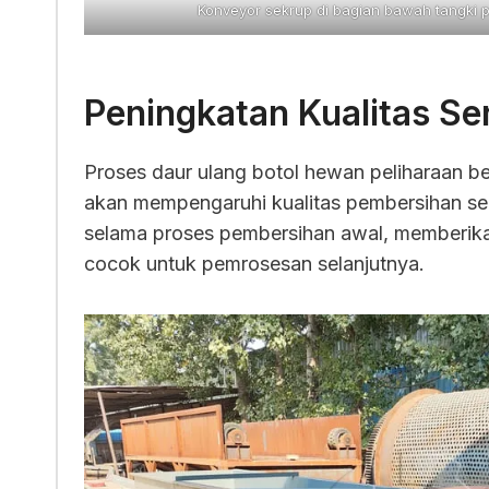
Konveyor sekrup di bagian bawah tangki 
Peningkatan Kualitas Se
Proses daur ulang botol hewan peliharaan ber
akan mempengaruhi kualitas pembersihan serp
selama proses pembersihan awal, memberikan
cocok untuk pemrosesan selanjutnya.