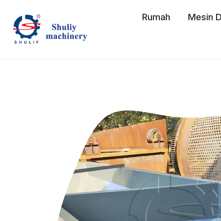
Skip
Rumah
Mesin D
to
content