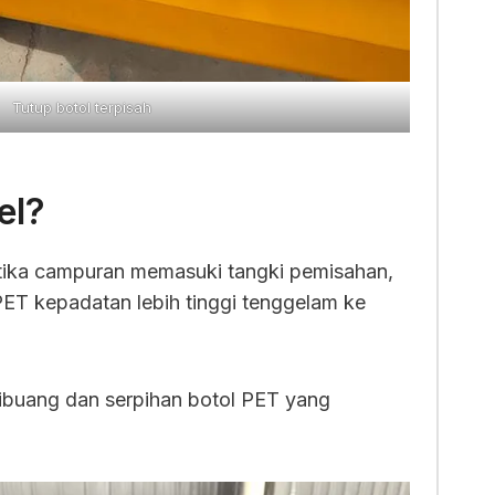
Tutup botol terpisah
el?
etika campuran memasuki tangki pemisahan,
ET kepadatan lebih tinggi tenggelam ke
ibuang dan serpihan botol PET yang