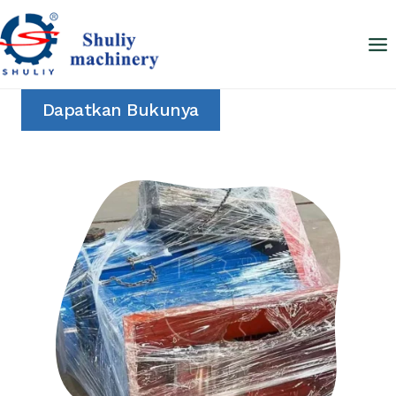
Skip
to
content
Dapatkan Bukunya