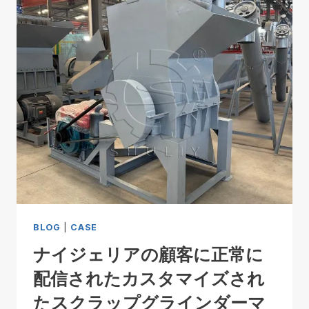
BLOG
|
CASE
ナイジェリアの顧客に正常に
配信されたカスタマイズされ
たスクラップグラインダーマ