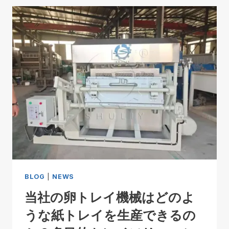
BLOG
|
NEWS
当社の卵トレイ機械はどのよ
うな紙トレイを生産できるの