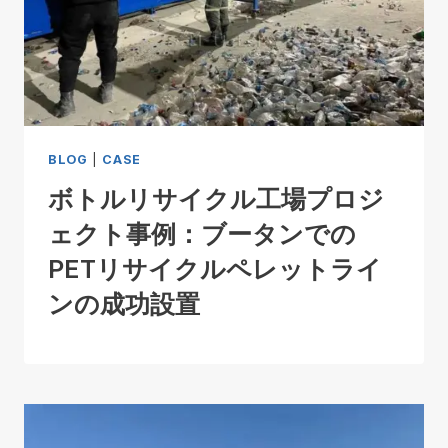
BLOG
|
CASE
ボトルリサイクル工場プロジ
ェクト事例：ブータンでの
PETリサイクルペレットライ
ンの成功設置