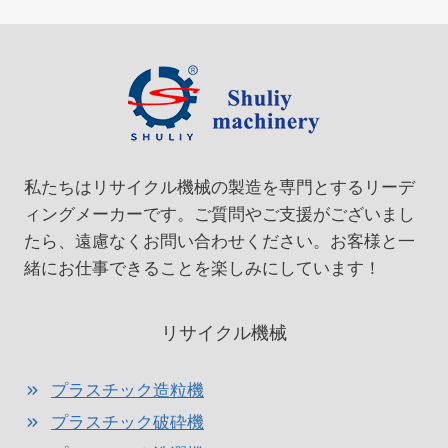
ジ
ペ
ナ
ー
ビ
ジ
ゲ
ー
私たちはリサイクル機械の製造を専門とするリーデ
シ
ィングメーカーです。ご質問やご支援がございまし
ョ
たら、遠慮なくお問い合わせください。お客様と一
緒にお仕事できることを楽しみにしています！
ン
リサイクル機械
プラスチック造粒機
プラスチック破砕機