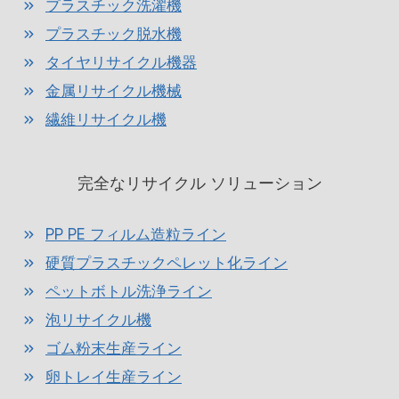
プラスチック洗濯機
プラスチック脱水機
タイヤリサイクル機器
金属リサイクル機械
繊維リサイクル機
完全なリサイクル ソリューション
PP PE フィルム造粒ライン
硬質プラスチックペレット化ライン
ペットボトル洗浄ライン
泡リサイクル機
ゴム粉末生産ライン
卵トレイ生産ライン