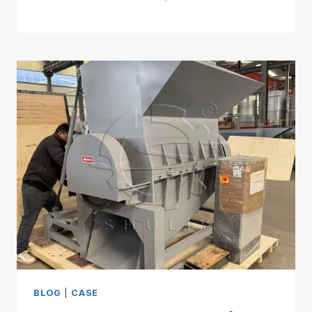
BLOG
|
CASE