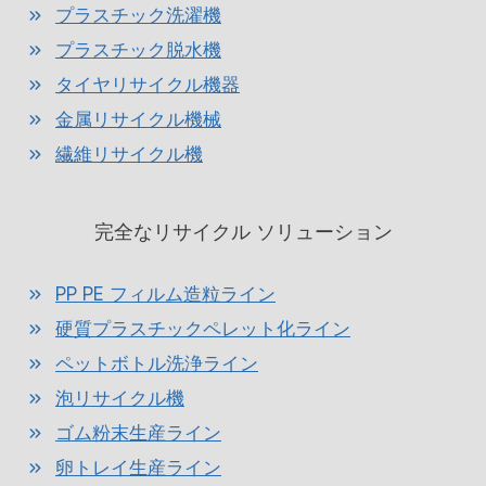
プラスチック洗濯機
プラスチック脱水機
タイヤリサイクル機器
金属リサイクル機械
繊維リサイクル機
完全なリサイクル ソリューション
PP PE フィルム造粒ライン
硬質プラスチックペレット化ライン
ペットボトル洗浄ライン
泡リサイクル機
ゴム粉末生産ライン
卵トレイ生産ライン