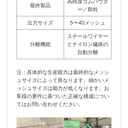
高純度ゴムパウダ
最終製品
ー／顆粒
出力サイズ
5〜40メッシュ
スチールワイヤー
分離機能
とナイロン繊維の
自動分離
注：具体的な生産能力は最終的なメッシ
ュサイズによって異なります。細かいメ
ッシュサイズは能力が低くなります。お
客様の要件に基づいた正確な構成につい
てはお問い合わせください。