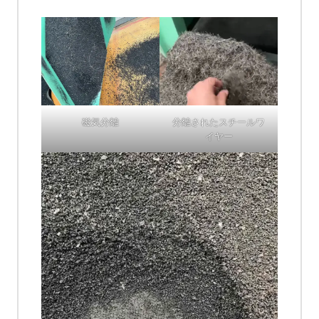
磁気分離
分離されたスチールワ
イヤー