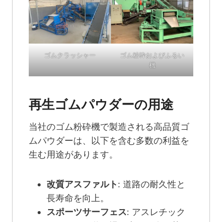
ゴムクラッシャー
ゴム粉砕およびふるい
機
再生ゴムパウダーの用途
当社のゴム粉砕機で製造される高品質ゴ
ムパウダーは、以下を含む多数の利益を
生む用途があります。
改質アスファルト
: 道路の耐久性と
長寿命を向上。
スポーツサーフェス
: アスレチック