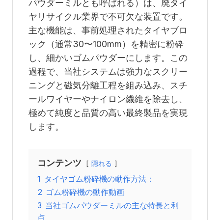
パウダーミルとも呼ばれる）は、廃タイ
ヤリサイクル業界で不可欠な装置です。
主な機能は、事前処理されたタイヤブロ
ック（通常30〜100mm）を精密に粉砕
し、細かいゴムパウダーにします。この
過程で、当社システムは強力なスクリー
ニングと磁気分離工程を組み込み、スチ
ールワイヤーやナイロン繊維を除去し、
極めて純度と品質の高い最終製品を実現
します。
コンテンツ
隠れる
1
タイヤゴム粉砕機の動作方法：
2
ゴム粉砕機の動作動画
3
当社ゴムパウダーミルの主な特長と利
点