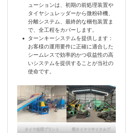
ューションは、初期の前処理装置や
タイヤシュレッダーから微粉砕機、
分離システム、最終的な梱包装置ま
で、全工程をカバーします。
ターンキーシステムを提供します：
お客様の運用要件に正確に適合した
シームレスで効率的かつ収益性の高
いシステムを提供することが当社の
使命です。
タイヤ処理プラント
廃タイヤリサイクルプ