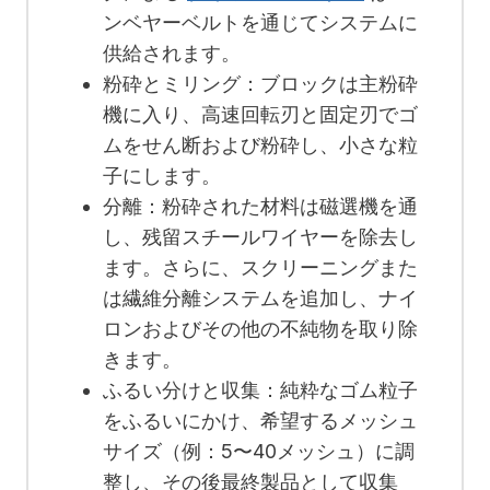
ンベヤーベルトを通じてシステムに
供給されます。
粉砕とミリング：ブロックは主粉砕
機に入り、高速回転刃と固定刃でゴ
ムをせん断および粉砕し、小さな粒
子にします。
分離：粉砕された材料は磁選機を通
し、残留スチールワイヤーを除去し
ます。さらに、スクリーニングまた
は繊維分離システムを追加し、ナイ
ロンおよびその他の不純物を取り除
きます。
ふるい分けと収集：純粋なゴム粒子
をふるいにかけ、希望するメッシュ
サイズ（例：5〜40メッシュ）に調
整し、その後最終製品として収集