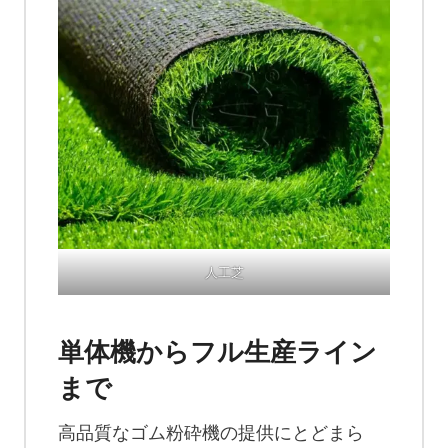
人工芝
単体機からフル生産ライン
まで
高品質なゴム粉砕機の提供にとどまら