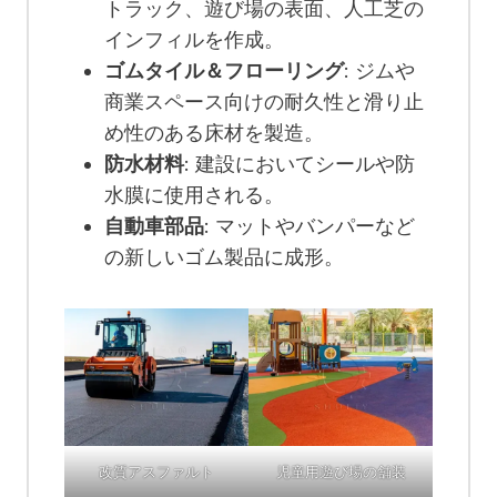
トラック、遊び場の表面、人工芝の
インフィルを作成。
ゴムタイル＆フローリング
: ジムや
商業スペース向けの耐久性と滑り止
め性のある床材を製造。
防水材料
: 建設においてシールや防
水膜に使用される。
自動車部品
: マットやバンパーなど
の新しいゴム製品に成形。
改質アスファルト
児童用遊び場の舗装