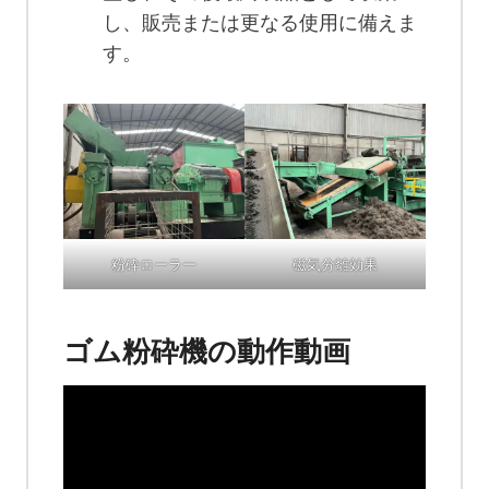
し、販売または更なる使用に備えま
す。
粉砕ローラー
磁気分離効果
ゴム粉砕機の動作動画