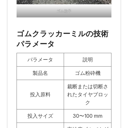
ゴム粒子
ゴムクラッカーミルの技術
パラメータ
パラメータ
説明
製品名
ゴム粉砕機
裁断または切断さ
投入原料
れたタイヤブロッ
ク
投入サイズ
30〜100 mm