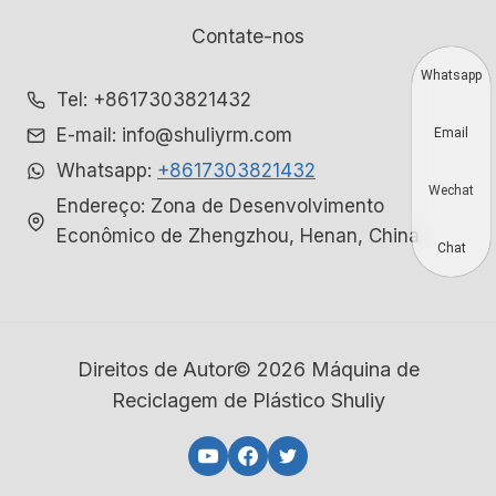
Contate-nos
Whatsapp
Tel: +8617303821432
E-mail: info@shuliyrm.com
Email
Whatsapp:
+8617303821432
Wechat
Endereço: Zona de Desenvolvimento
Econômico de Zhengzhou, Henan, China
Chat
Direitos de Autor© 2026 Máquina de
Reciclagem de Plástico Shuliy