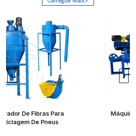
Carregue Mais
dor De Fibras Para
Máquina Tr
clagem De Pneus