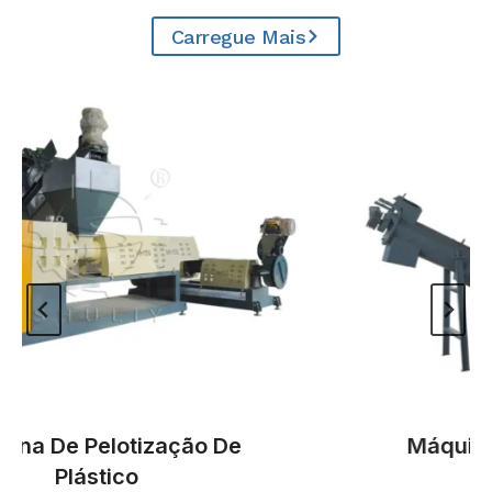
Carregue Mais
a De Pelotização De
Máquina Tr
Plástico