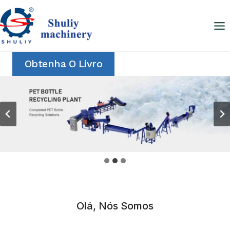
Skip
to
content
Obtenha O Livro
Olá, Nós Somos