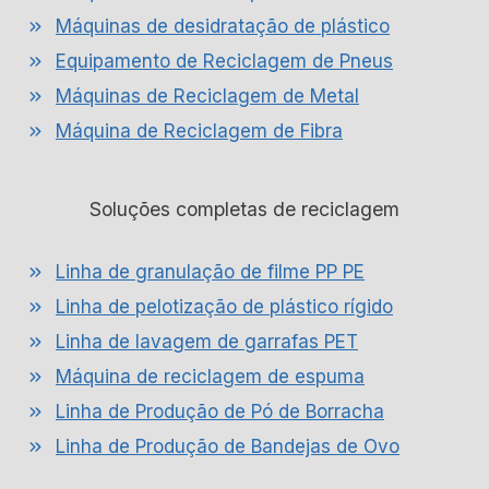
Máquinas de desidratação de plástico
T
Equipamento de Reciclagem de Pneus
Máquinas de Reciclagem de Metal
Máquina de Reciclagem de Fibra
Soluções completas de reciclagem
Linha de granulação de filme PP PE
Linha de pelotização de plástico rígido
Linha de lavagem de garrafas PET
Máquina de reciclagem de espuma
Linha de Produção de Pó de Borracha
Linha de Produção de Bandejas de Ovo