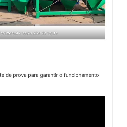
horizontal e separador de vento
te de prova para garantir o funcionamento