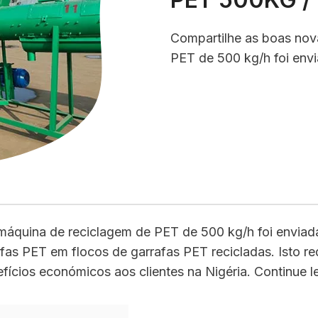
Compartilhe as boas no
PET de 500 kg/h foi envi
quina de reciclagem de PET de 500 kg/h foi enviada e
fas PET em flocos de garrafas PET recicladas. Isto r
efícios económicos aos clientes na Nigéria. Continue 