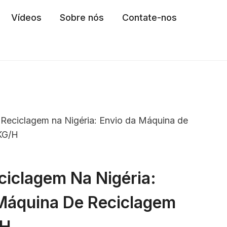
Vídeos
Sobre nós
Contate-nos
 Reciclagem na Nigéria: Envio da Máquina de
KG/H
ciclagem Na Nigéria:
Máquina De Reciclagem
 H