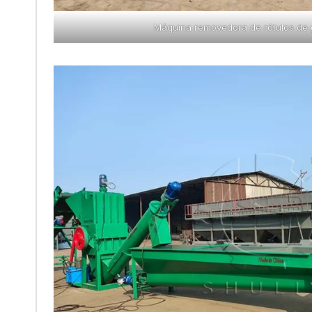
Máquina removedora de rótulos de 