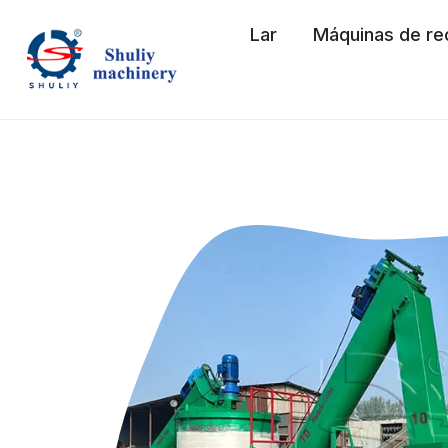
Skip
Lar
Máquinas de re
to
content