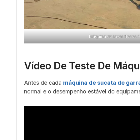
Máquina de lavar flocos 
Vídeo De Teste De Máqu
Antes de cada
máquina de sucata de garra
normal e o desempenho estável do equipam