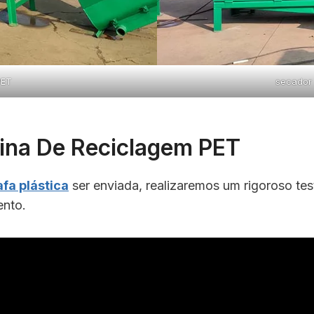
PET
secador 
ina De Reciclagem PET
fa plástica
ser enviada, realizaremos um rigoroso tes
ento.