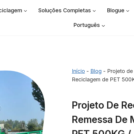
ciclagem
Soluções Completas
Blogue
Português
Início
-
Blog
-
Projeto de
Reciclagem de PET 500
Projeto De Re
Remessa De 
PET 500KG /