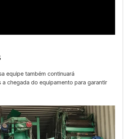
s
ssa equipe também continuará
s a chegada do equipamento para garantir