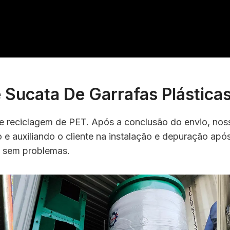
Sucata De Garrafas Plástica
e reciclagem de PET. Após a conclusão do envio, no
 auxiliando o cliente na instalação e depuração apó
o sem problemas.