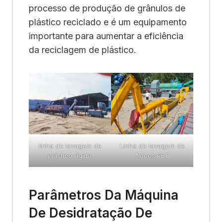
processo de produção de grânulos de
plástico reciclado e é um equipamento
importante para aumentar a eficiência
da reciclagem de plástico.
linha de lavagem de
Linha de lavagem de
plástico rígido
flocos PET
Parâmetros Da Máquina
De Desidratação De