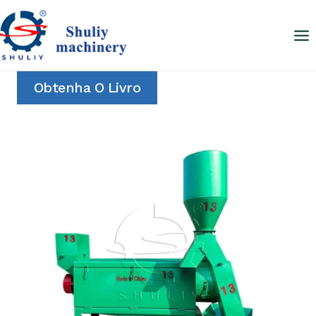
Skip
to
content
Obtenha O Livro