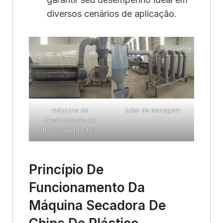
diversos cenários de aplicação.
máquina de
tubo de secagem
desidratação de
flocos de plástico
Princípio De
Funcionamento Da
Máquina Secadora De