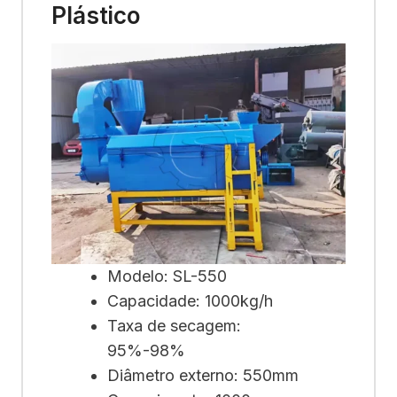
Plástico
Modelo: SL-550
Capacidade: 1000kg/h
Taxa de secagem:
95%-98%
Diâmetro externo: 550mm