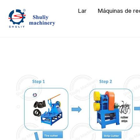
Skip
Lar
Máquinas de re
to
content