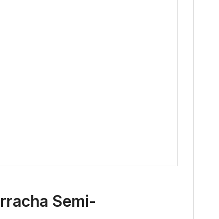
orracha Semi-