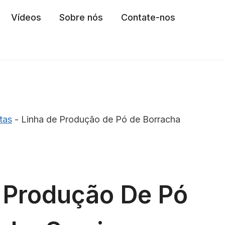
Vídeos
Sobre nós
Contate-nos
tas
-
Linha de Produção de Pó de Borracha
 Produção De Pó