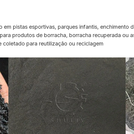
o em pistas esportivas, parques infantis, enchimento de 
 para produtos de borracha, borracha recuperada ou a
e coletado para reutilização ou reciclagem