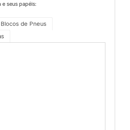
 e seus papéis:
 Blocos de Pneus
as