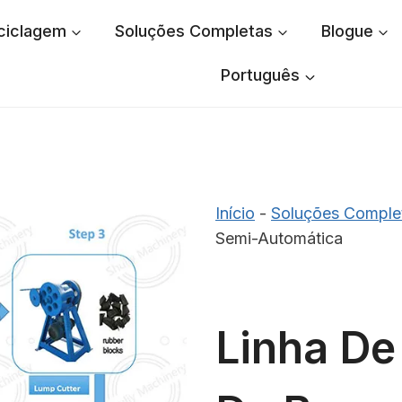
ciclagem
Soluções Completas
Blogue
Português
Início
-
Soluções Comple
Semi-Automática
Linha De