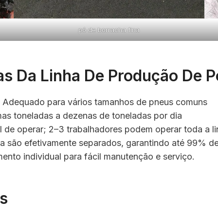
pó de borracha fina
cas Da Linha De Produção De 
: Adequado para vários tamanhos de pneus comuns
mas toneladas a dezenas de toneladas por dia
il de operar; 2–3 trabalhadores podem operar toda a l
bra são efetivamente separados, garantindo até 99% d
ento individual para fácil manutenção e serviço.
s