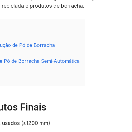
 reciclada e produtos de borracha.
odução de Pó de Borracha
de Pó de Borracha Semi-Automática
tos Finais
us usados (≤1200 mm)