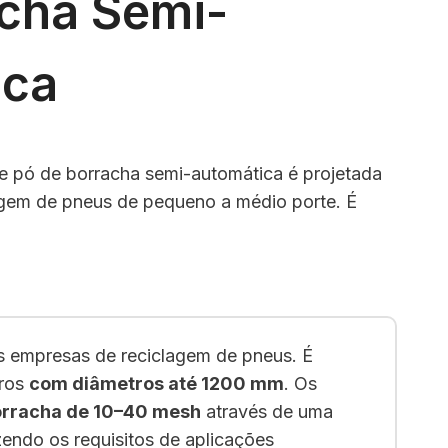
cha Semi-
ica
de pó de borracha semi-automática é projetada
agem de pneus de pequeno a médio porte. É
s empresas de reciclagem de pneus. É
iros
com diâmetros até 1200 mm
. Os
orracha de 10–40 mesh
através de uma
azendo os requisitos de aplicações