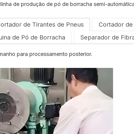
 linha de produção de pó de borracha semi-automática
ortador de Tirantes de Pneus
Cortador de
ina de Pó de Borracha
Separador de Fibr
tamanho para processamento posterior.