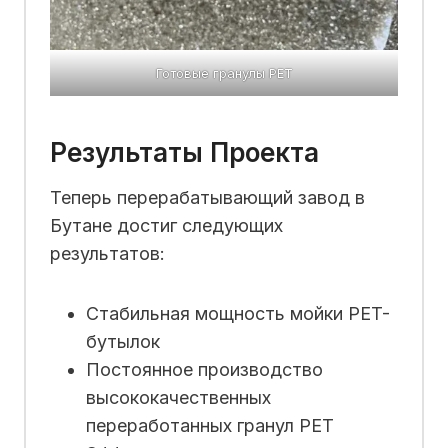
Готовые гранулы PET
Результаты Проекта
Теперь перерабатывающий завод в
Бутане достиг следующих
результатов:
Стабильная мощность мойки PET-
бутылок
Постоянное производство
высококачественных
переработанных гранул PET