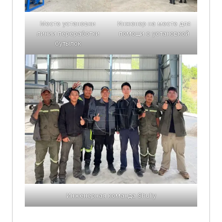
Место установки
Инженер на месте для
линии переработки
помощи с установкой
бутылок
Инженерная команда Shuliy