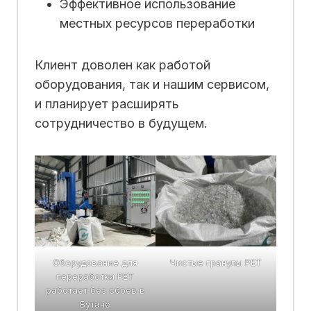
Эффективное использование
местных ресурсов переработки
Клиент доволен как работой
оборудования, так и нашим сервисом,
и планирует расширять
сотрудничество в будущем.
Оборудование для
Чистые гранулы PET
переработки PET
работает без сбоев в
Бутане