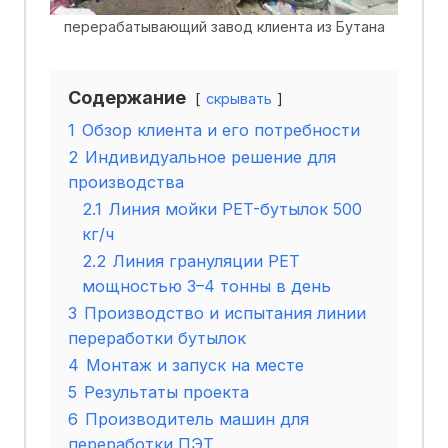
перерабатывающий завод клиента из Бутана
Содержание
скрывать
1
Обзор клиента и его потребности
2
Индивидуальное решение для
производства
2.1
Линия мойки PET-бутылок 500
кг/ч
2.2
Линия грануляции PET
мощностью 3–4 тонны в день
3
Производство и испытания линии
переработки бутылок
4
Монтаж и запуск на месте
5
Результаты проекта
6
Производитель машин для
переработки ПЭТ