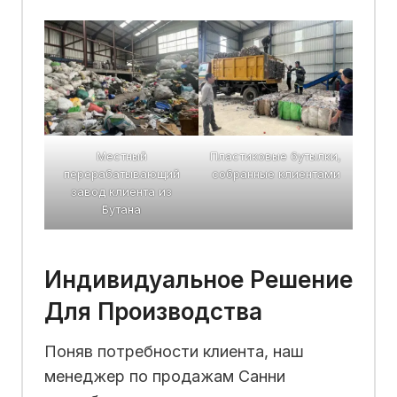
Местный
Пластиковые бутылки,
перерабатывающий
собранные клиентами
завод клиента из
Бутана
Индивидуальное Решение
Для Производства
Поняв потребности клиента, наш
менеджер по продажам Санни