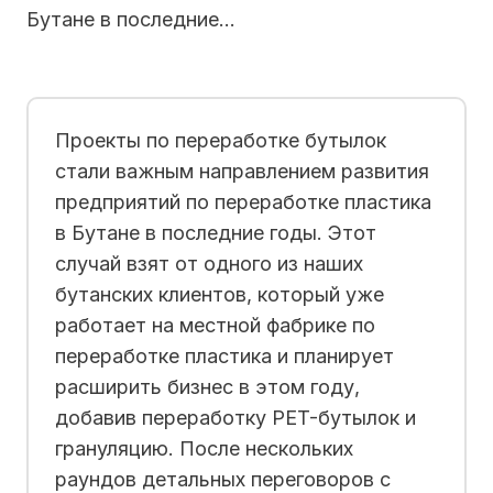
Бутане в последние…
Проекты по переработке бутылок
стали важным направлением развития
предприятий по переработке пластика
в Бутане в последние годы. Этот
случай взят от одного из наших
бутанских клиентов, который уже
работает на местной фабрике по
переработке пластика и планирует
расширить бизнес в этом году,
добавив переработку PET-бутылок и
грануляцию. После нескольких
раундов детальных переговоров с