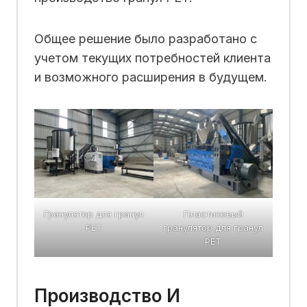
Общее решение было разработано с
учетом текущих потребностей клиента
и возможного расширения в будущем.
Гранулятор для гранул
Пластиковый
PET
гранулятор для гранул
PET
Производство И