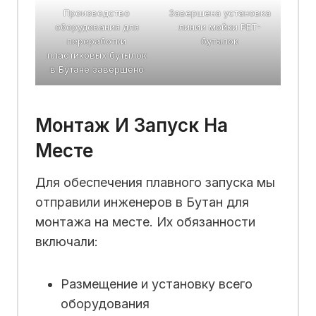
Производство
Завершена установка
оборудования для
линии мойки PET-
переработки
бутылок
пластиковых бутылок
в Бутане завершено
Монтаж И Запуск На
Месте
Для обеспечения плавного запуска мы
отправили инженеров в Бутан для
монтажа на месте. Их обязанности
включали:
Размещение и установку всего
оборудования