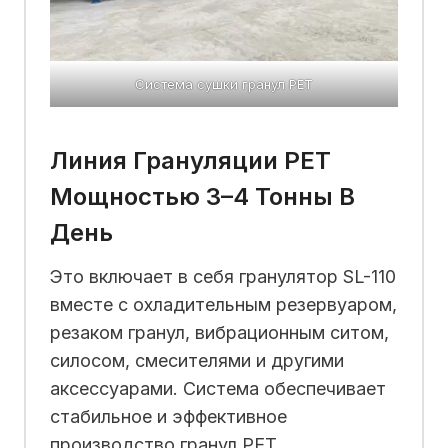
Система сушки гранул PET
Линия Грануляции PET
Мощностью 3–4 Тонны В
День
Это включает в себя гранулятор SL-110
вместе с охладительным резервуаром,
резаком гранул, вибрационным ситом,
силосом, смесителями и другими
аксессуарами. Система обеспечивает
стабильное и эффективное
производство гранул PET.