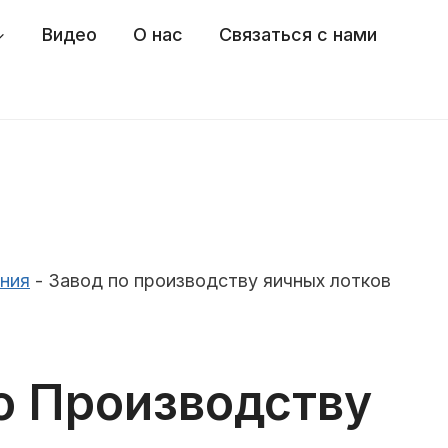
Видео
О нас
Связаться с нами
ния
-
Завод по производству яичных лотков
о Производству