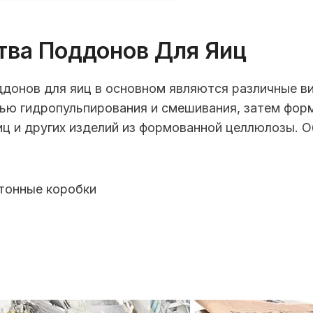
тва Поддонов Для Яиц
донов для яиц в основном являются различные в
ью гидропульпирования и смешивания, затем форм
ц и других изделий из формованной целлюлозы. 
тонные коробки