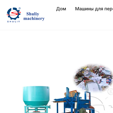
Перейти
Дом
Машины для пер
к
содержимому