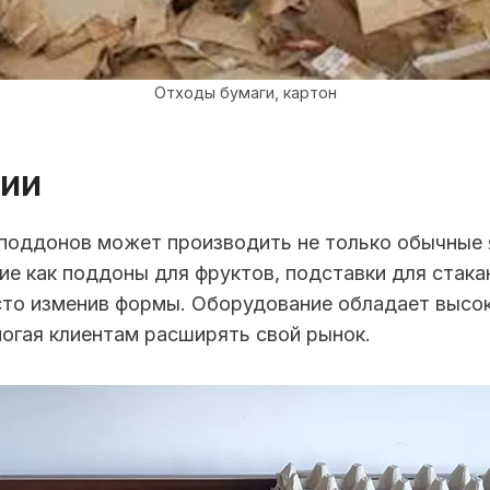
Отходы бумаги, картон
ции
поддонов может производить не только обычные 
ие как поддоны для фруктов, подставки для стака
сто изменив формы. Оборудование обладает высо
могая клиентам расширять свой рынок.