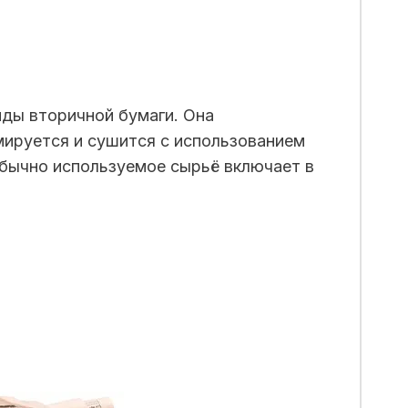
иды вторичной бумаги. Она
ируется и сушится с использованием
Обычно используемое сырьё включает в