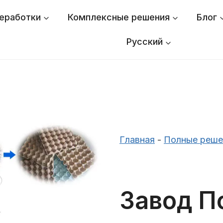
еработки
Комплексные решения
Блог
Русский
Главная
-
Полные реше
Завод П