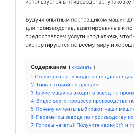
используется в птицеводстве, упаковке
Будучи опытным поставщиком машин для
для производства, адаптированные к по
предоставляем услуги «под ключ», что
экспортируются по всему миру и хорош
Содержание
скрывать
1
Сырьё для производства поддонов для
2
Типы готовой продукции
3
Какие машины входят в завод по прои
4
Видео всего процесса производства п
5
Почему клиенты выбирают наши машин
6
Параметры завода по производству по
7
Готовы начать? Получите свою报价 и пр