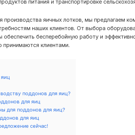
 продуктов питания и транспортировке сельскохоз
 производства яичных лотков, мы предлагаем ко
требностям наших клиентов. От выбора оборудова
бы обеспечить бесперебойную работу и эффектив
о принимаются клиентами.
 яиц
зводству поддонов для яиц?
оддонов для яиц
ы для поддонов для яиц?
ддонов для яиц
едложение сейчас!