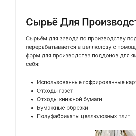
Сырьё Для Производс
Сырьём для завода по производству под
перерабатывается в целлюлозу с помощ
форм для производства поддонов для яи
себя:
Использованные гофрированные кар
Отходы газет
Отходы книжной бумаги
Бумажные обрезки
Полуфабрикаты целлюлозных плит