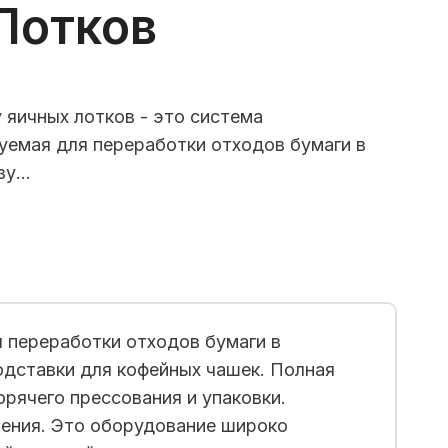
Лотков
 яичных лотков - это система
уемая для переработки отходов бумаги в
зу…
 переработки отходов бумаги в
одставки для кофейных чашек. Полная
орячего прессования и упаковки.
ения. Это оборудование широко