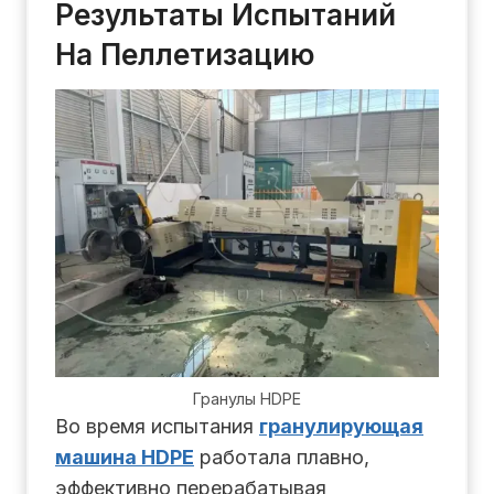
Результаты Испытаний
На Пеллетизацию
Гранулы HDPE
Во время испытания
гранулирующая
машина HDPE
работала плавно,
эффективно перерабатывая