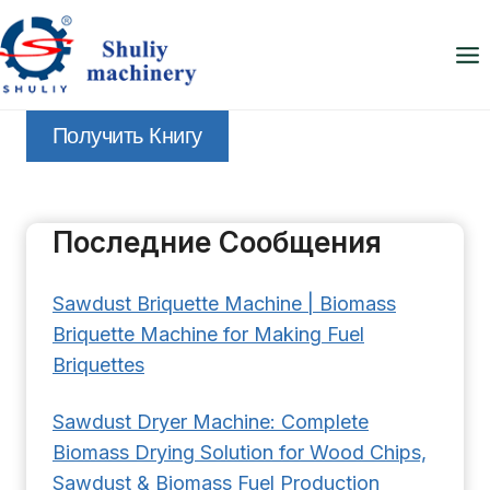
Перейти
к
содержимому
Получить Книгу
Последние Сообщения
Sawdust Briquette Machine | Biomass
Briquette Machine for Making Fuel
Briquettes
Sawdust Dryer Machine: Complete
Biomass Drying Solution for Wood Chips,
Sawdust & Biomass Fuel Production