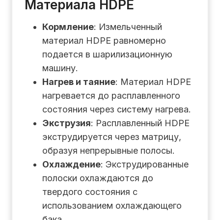
Материала HDPE
Кормление
: Измельченный
материал HDPE равномерно
подается в шарилизационную
машину.
Нагрев и таяние
: Материал HDPE
нагревается до расплавленного
состояния через систему нагрева.
Экструзия
: Расплавленный HDPE
экструдируется через матрицу,
образуя непрерывные полосы.
Охлаждение
: Экструдированные
полоски охлаждаются до
твердого состояния с
использованием охлаждающего
бака.