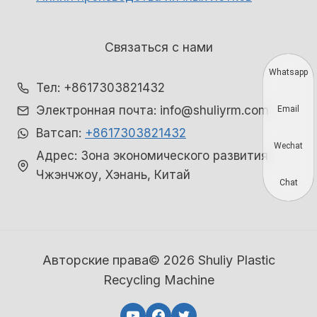
Связаться с нами
Whatsapp
Тел: +8617303821432
Электронная почта: info@shuliyrm.com
Email
Ватсап:
+8617303821432
Wechat
Адрес: Зона экономического развития
Чжэнчжоу, Хэнань, Китай
Chat
Авторские права© 2026 Shuliy Plastic
Recycling Machine