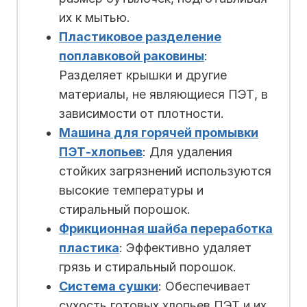
их к мытью.
Пластиковое разделение
поплавковой раковины
:
Разделяет крышки и другие
материалы, не являющиеся ПЭТ, в
зависимости от плотности.
Машина для горячей промывки
ПЭТ-хлопьев
: Для удаления
стойких загрязнений используются
высокие температуры и
стиральный порошок.
Фрикционная шайба переработка
пластика
: Эффективно удаляет
грязь и стиральный порошок.
Система сушки
: Обеспечивает
сухость готовых хлопьев ПЭТ и их