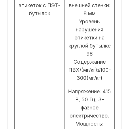
этикеток с ПЭТ-
внешней стенки:
бутылок
8 мм
Уровень
нарушения
этикетки на
круглой бутылке
98
Содержание
ПВХ/(мг/кг)≤100-
300(мг/кг)
Напряжение: 415
В, 50 Гц, 3-
фазное
электричество.
Мощность: