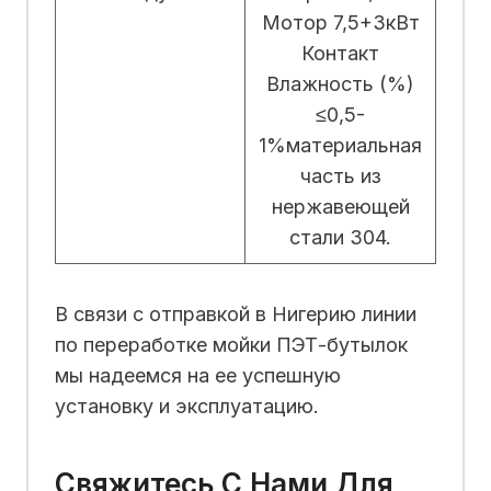
Мотор 7,5+3кВт
Контакт
Влажность (%)
≤0,5-
1%материальная
часть из
нержавеющей
стали 304.
В связи с отправкой в ​​Нигерию линии
по переработке мойки ПЭТ-бутылок
мы надеемся на ее успешную
установку и эксплуатацию.
Свяжитесь С Нами Для