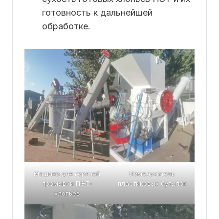
готовность к дальнейшей
обработке.
Машина для горячей
Измельчитель
промывки ПЭТ-
пластиковых бутылок
хлопьев