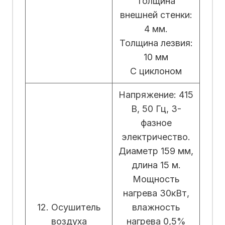
Толщина
внешней стенки:
4 мм.
Толщина лезвия:
10 мм
С циклоном
Напряжение: 415
В, 50 Гц, 3-
фазное
электричество.
Диаметр 159 мм,
длина 15 м.
Мощность
нагрева 30кВт,
12. Осушитель
влажность
воздуха
нагрева 0,5%