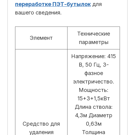
переработке ПЭТ-бутылок
для
вашего сведения.
Технические
Элемент
параметры
Напряжение: 415
В, 50 Гц, 3-
фазное
электричество.
Мощность:
15+3+1,5кВт
Длина ствола:
4,3м Диаметр
Средство для
0,63м
удаления
Толщина