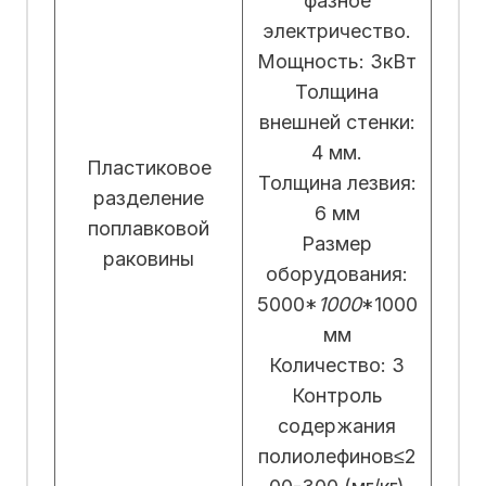
фазное
электричество.
Мощность: 3кВт
Толщина
внешней стенки:
4 мм.
Пластиковое
Толщина лезвия:
разделение
6 мм
поплавковой
Размер
раковины
оборудования:
5000*
1000
*1000
мм
Количество: 3
Контроль
содержания
полиолефинов≤2