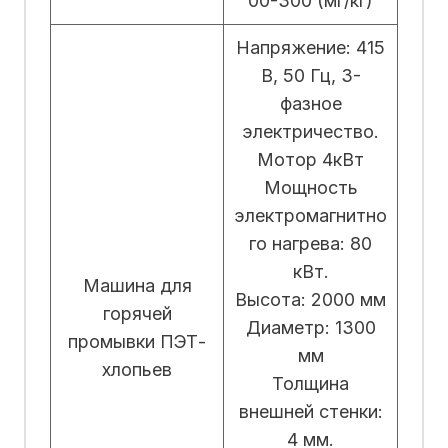
00-300 (мг/кг)
Напряжение: 415
В, 50 Гц, 3-
фазное
электричество.
Мотор 4кВт
Мощность
электромагнитно
го нагрева: 80
кВт.
Машина для
Высота: 2000 мм
горячей
Диаметр: 1300
промывки ПЭТ-
мм
хлопьев
Толщина
внешней стенки:
4 мм.