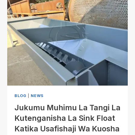
BLOG
|
NEWS
Jukumu Muhimu La Tangi La
Kutenganisha La Sink Float
Katika Usafishaji Wa Kuosha