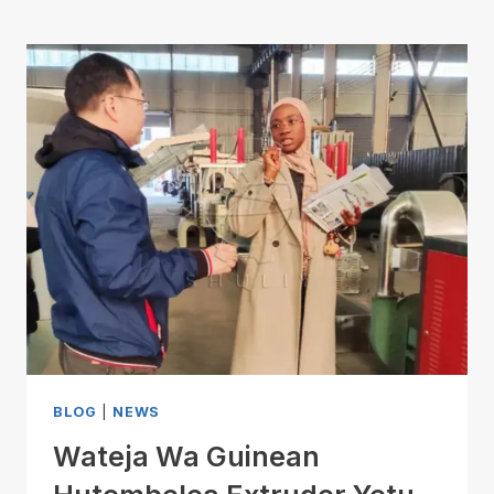
BLOG
|
NEWS
Wateja Wa Guinean