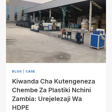
BLOG
|
CASE
Kiwanda Cha Kutengeneza
Chembe Za Plastiki Nchini
Zambia: Urejelezaji Wa
HDPE