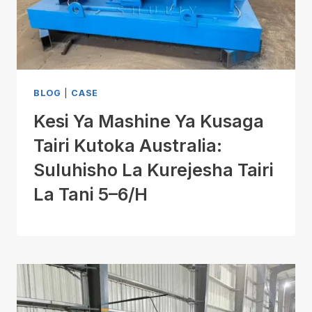
BLOG
|
CASE
Kesi Ya Mashine Ya Kusaga
Tairi Kutoka Australia:
Suluhisho La Kurejesha Tairi
La Tani 5–6/H