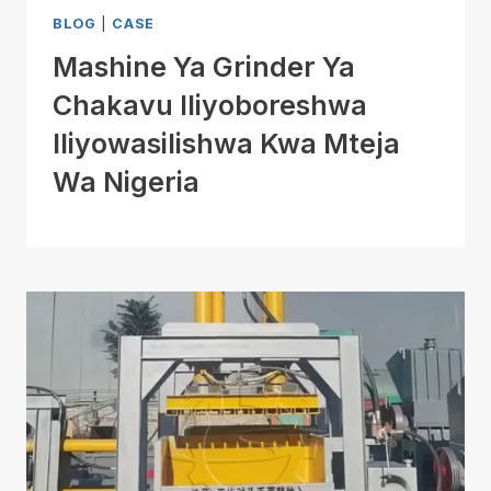
BLOG
|
CASE
Mashine Ya Grinder Ya
Chakavu Iliyoboreshwa
Iliyowasilishwa Kwa Mteja
Wa Nigeria