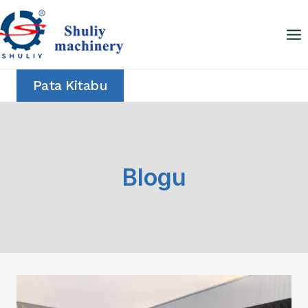
Skip
to
content
Pata Kitabu
Blogu