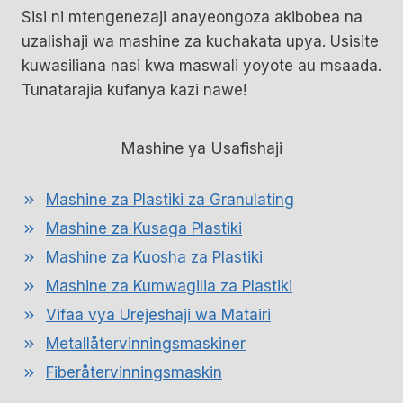
Sisi ni mtengenezaji anayeongoza akibobea na
uzalishaji wa mashine za kuchakata upya. Usisite
kuwasiliana nasi kwa maswali yoyote au msaada.
Tunatarajia kufanya kazi nawe!
Mashine ya Usafishaji
Mashine za Plastiki za Granulating
Mashine za Kusaga Plastiki
Mashine za Kuosha za Plastiki
Mashine za Kumwagilia za Plastiki
Vifaa vya Urejeshaji wa Matairi
Metallåtervinningsmaskiner
Fiberåtervinningsmaskin