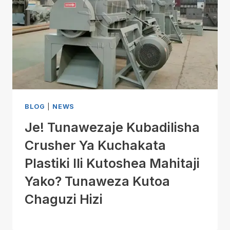
BLOG
|
NEWS
Je! Tunawezaje Kubadilisha
Crusher Ya Kuchakata
Plastiki Ili Kutoshea Mahitaji
Yako? Tunaweza Kutoa
Chaguzi Hizi