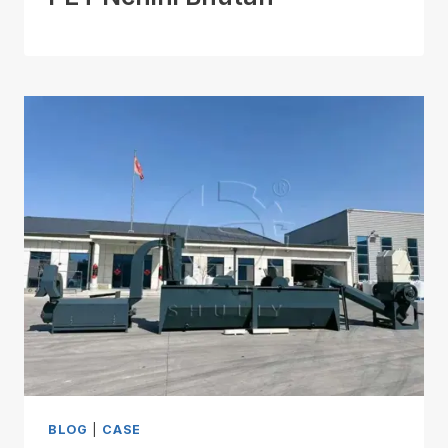
BLOG
|
CASE