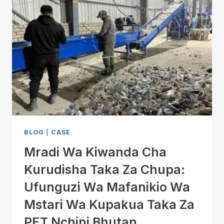
BLOG
|
CASE
Mradi Wa Kiwanda Cha
Kurudisha Taka Za Chupa:
Ufunguzi Wa Mafanikio Wa
Mstari Wa Kupakua Taka Za
PET Nchini Bhutan