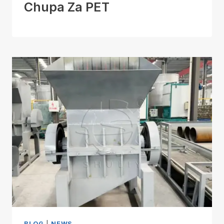
Chupa Za PET
BLOG
|
NEWS