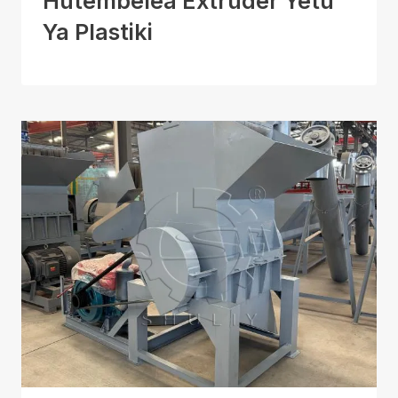
Hutembelea Extruder Yetu
Ya Plastiki