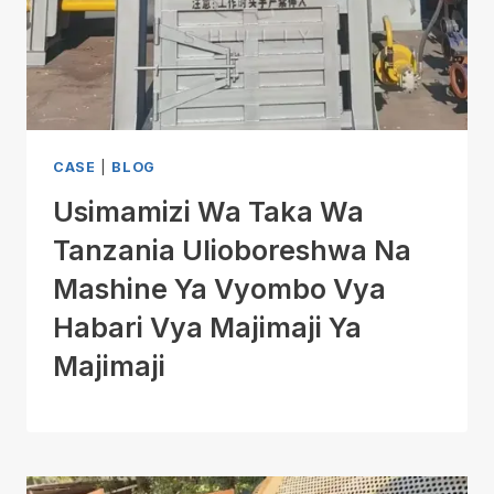
CASE
|
BLOG
Usimamizi Wa Taka Wa
Tanzania Ulioboreshwa Na
Mashine Ya Vyombo Vya
Habari Vya Majimaji Ya
Majimaji