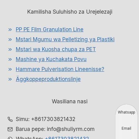
Kamilisha Suluhisho za Urejelezaji
PP PE Film Granulation Line
Mstari Mgumu wa Pelletizing ya Plastiki
Mstari wa Kuosha chupa za PET
Mashine ya Kuchakata Povu
Hammare Pulverisation Lineenisse?
Äggkoppeproduktionslinje
Wasiliana nasi
Whatsapp
Simu: +8617303821432
Barua pepe: info@shuliyrm.com
Email