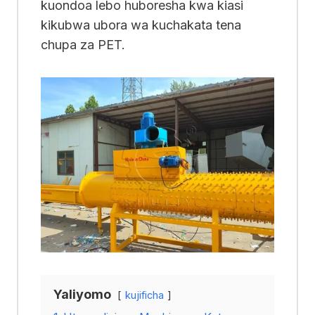
kuondoa lebo huboresha kwa kiasi
kikubwa ubora wa kuchakata tena
chupa za PET.
Yaliyomo
kujificha