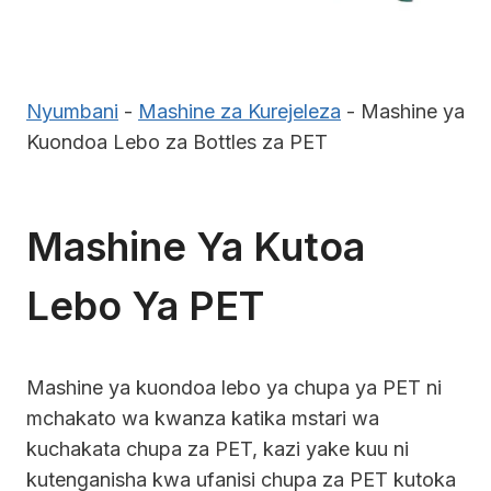
Nyumbani
-
Mashine za Kurejeleza
-
Mashine ya
Kuondoa Lebo za Bottles za PET
Mashine Ya Kutoa
Lebo Ya PET
Mashine ya kuondoa lebo ya chupa ya PET ni
mchakato wa kwanza katika mstari wa
kuchakata chupa za PET, kazi yake kuu ni
kutenganisha kwa ufanisi chupa za PET kutoka