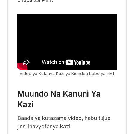
chupa za PET.
Video ya Kufanya Kazi ya Kiondoa Lebo ya PET
Muundo Na Kanuni Ya
Kazi
Baada ya kutazama video, hebu tujue
jinsi inavyofanya kazi.