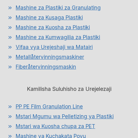
Mashine za Plastiki za Granulating
Mashine za Kusaga Plastiki
Mashine za Kuosha za Plastiki
Mashine za Kumwagilia za Plastiki
Vifaa vya Urejeshaji wa Matairi
Metallåtervinningsmaskiner
Fiberåtervinningsmaskin
Kamilisha Suluhisho za Urejelezaji
PP PE Film Granulation Line
Mstari Mgumu wa Pelletizing ya Plastiki
Mstari wa Kuosha chupa za PET
Mashine ya Kuchakata Povu