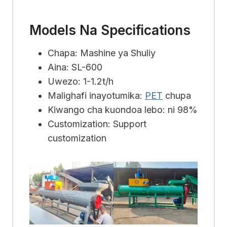
Models Na Specifications
Chapa: Mashine ya Shuliy
Aina: SL-600
Uwezo: 1-1.2t/h
Malighafi inayotumika:
PET
chupa
Kiwango cha kuondoa lebo: ni 98%
Customization: Support
customization