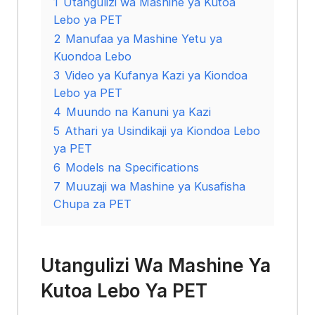
1
Utangulizi wa Mashine ya Kutoa
Lebo ya PET
2
Manufaa ya Mashine Yetu ya
Kuondoa Lebo
3
Video ya Kufanya Kazi ya Kiondoa
Lebo ya PET
4
Muundo na Kanuni ya Kazi
5
Athari ya Usindikaji ya Kiondoa Lebo
ya PET
6
Models na Specifications
7
Muuzaji wa Mashine ya Kusafisha
Chupa za PET
Utangulizi Wa Mashine Ya
Kutoa Lebo Ya PET