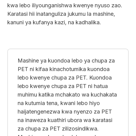
kwa lebo iliyounganishwa kwenye nyuso zao.
Karatasi hii inatanguliza jukumu la mashine,
kanuni ya kufanya kazi, na kadhalika.
Mashine ya kuondoa lebo ya chupa za
PET ni kifaa kinachotumika kuondoa
lebo kwenye chupa za PET. Kuondoa
lebo kwenye chupa za PET ni hatua
muhimu katika mchakato wa kuchakata
na kutumia tena, kwani lebo hiyo
haijatengenezwa kwa nyenzo za PET
na inaweza kuathiri ubora wa karatasi
za chupa za PET zilizosindikwa.