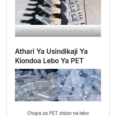
shimoni kuu ya kiondoa lebo ya chupa ya PET
Athari Ya Usindikaji Ya
Kiondoa Lebo Ya PET
Chupa za PET zisizo na lebo