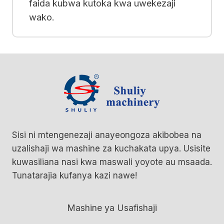
faida kubwa kutoka kwa uwekezaji
wako.
Sisi ni mtengenezaji anayeongoza akibobea na
uzalishaji wa mashine za kuchakata upya. Usisite
kuwasiliana nasi kwa maswali yoyote au msaada.
Tunatarajia kufanya kazi nawe!
Mashine ya Usafishaji