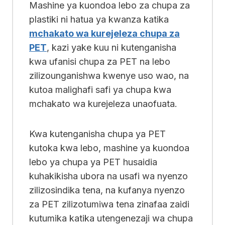
Mashine ya kuondoa lebo za chupa za
plastiki ni hatua ya kwanza katika
mchakato wa kurejeleza chupa za
PET
, kazi yake kuu ni kutenganisha
kwa ufanisi chupa za PET na lebo
zilizounganishwa kwenye uso wao, na
kutoa malighafi safi ya chupa kwa
mchakato wa kurejeleza unaofuata.
Kwa kutenganisha chupa ya PET
kutoka kwa lebo, mashine ya kuondoa
lebo ya chupa ya PET husaidia
kuhakikisha ubora na usafi wa nyenzo
zilizosindika tena, na kufanya nyenzo
za PET zilizotumiwa tena zinafaa zaidi
kutumika katika utengenezaji wa chupa