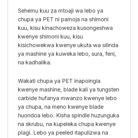
Sehemu kuu za mtoaji wa lebo ya
chupa ya PET ni pamoja na shimoni
kuu, kisu kinachoweza kusongeshwa
kwenye shimoni kuu, kisu
kisichowekwa kwenye ukuta wa silinda
ya mashine ya kuweka lebo, sura, feni,
na kadhalika.
Wakati chupa ya PET inapoingia
kwenye mashine, blade kali ya tungsten
carbide hufanya mwanzo kwenye lebo
ya chupa, na meno kwenye blade
huondoa lebo. Kisha spindle huzunguka
na skrubu, na kupeleka chupa kwenye
plagi. Lebo ya peeled itapulizwa na