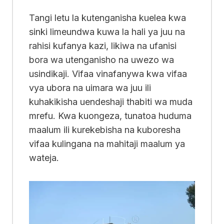
Tangi letu la kutenganisha kuelea kwa
sinki limeundwa kuwa la hali ya juu na
rahisi kufanya kazi, likiwa na ufanisi
bora wa utenganisho na uwezo wa
usindikaji. Vifaa vinafanywa kwa vifaa
vya ubora na uimara wa juu ili
kuhakikisha uendeshaji thabiti wa muda
mrefu. Kwa kuongeza, tunatoa huduma
maalum ili kurekebisha na kuboresha
vifaa kulingana na mahitaji maalum ya
wateja.