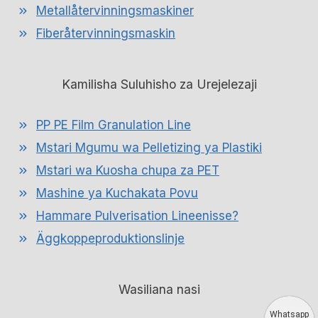
Metallåtervinningsmaskiner
Fiberåtervinningsmaskin
Kamilisha Suluhisho za Urejelezaji
PP PE Film Granulation Line
Mstari Mgumu wa Pelletizing ya Plastiki
Mstari wa Kuosha chupa za PET
Mashine ya Kuchakata Povu
Hammare Pulverisation Lineenisse?
Äggkoppeproduktionslinje
Wasiliana nasi
Whatsapp