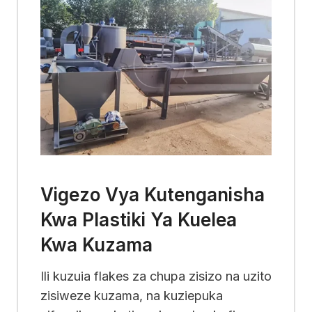
Vigezo Vya Kutenganisha
Kwa Plastiki Ya Kuelea
Kwa Kuzama
Ili kuzuia flakes za chupa zisizo na uzito
zisiweze kuzama, na kuziepuka