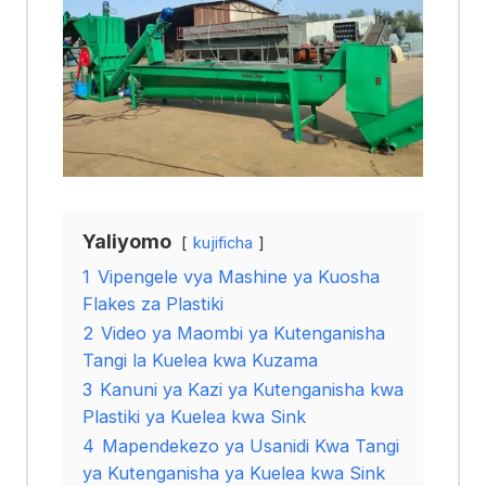
Yaliyomo
kujificha
1
Vipengele vya Mashine ya Kuosha
Flakes za Plastiki
2
Video ya Maombi ya Kutenganisha
Tangi la Kuelea kwa Kuzama
3
Kanuni ya Kazi ya Kutenganisha kwa
Plastiki ya Kuelea kwa Sink
4
Mapendekezo ya Usanidi Kwa Tangi
ya Kutenganisha ya Kuelea kwa Sink