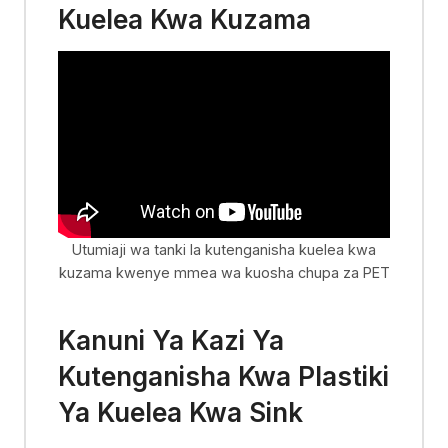
Kuelea Kwa Kuzama
Utumiaji wa tanki la kutenganisha kuelea kwa
kuzama kwenye mmea wa kuosha chupa za PET
Kanuni Ya Kazi Ya
Kutenganisha Kwa Plastiki
Ya Kuelea Kwa Sink