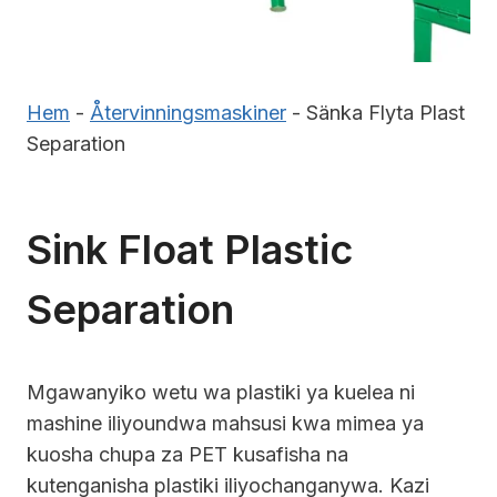
Hem
-
Återvinningsmaskiner
-
Sänka Flyta Plast
Separation
Sink Float Plastic
Separation
Mgawanyiko wetu wa plastiki ya kuelea ni
mashine iliyoundwa mahsusi kwa mimea ya
kuosha chupa za PET kusafisha na
kutenganisha plastiki iliyochanganywa. Kazi