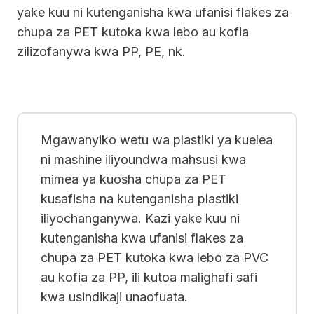
yake kuu ni kutenganisha kwa ufanisi flakes za
chupa za PET kutoka kwa lebo au kofia
zilizofanywa kwa PP, PE, nk.
Mgawanyiko wetu wa plastiki ya kuelea
ni mashine iliyoundwa mahsusi kwa
mimea ya kuosha chupa za PET
kusafisha na kutenganisha plastiki
iliyochanganywa. Kazi yake kuu ni
kutenganisha kwa ufanisi flakes za
chupa za PET kutoka kwa lebo za PVC
au kofia za PP, ili kutoa malighafi safi
kwa usindikaji unaofuata.