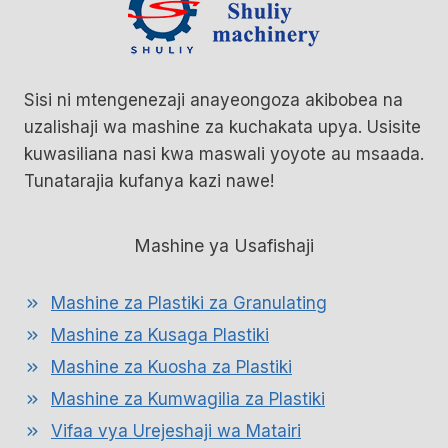
Sisi ni mtengenezaji anayeongoza akibobea na
uzalishaji wa mashine za kuchakata upya. Usisite
kuwasiliana nasi kwa maswali yoyote au msaada.
Tunatarajia kufanya kazi nawe!
Mashine ya Usafishaji
Mashine za Plastiki za Granulating
Mashine za Kusaga Plastiki
Mashine za Kuosha za Plastiki
Mashine za Kumwagilia za Plastiki
Vifaa vya Urejeshaji wa Matairi