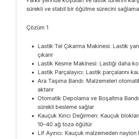
Farklı yerinde koşulları ve lastik türlerini
sürekli ve stabil bir öğütme sürecini sağlam
Çözüm 1
Lastik Tel Çıkarma Makinesi: Lastik yana
çıkarır
Lastik Kesme Makinesi: Lastiği daha ko
Lastik Parçalayıcı: Lastik parçalarını ka
Ara Taşıma Bandı: Malzemeleri otomati
aktarır
Otomatik Depolama ve Boşaltma Bandı
sürekli besleme sağlar
Kauçuk Kırıcı Değirmen: Kauçuk bloklar
10–40 ağ toza öğütür
Lif Ayırıcı: Kauçuk malzemeden naylon lifl