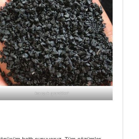
kauçuk granülleri