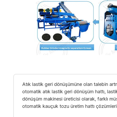
Atık lastik geri dönüşümüne olan talebin artma
otomatik atık lastik geri dönüşüm hattı, last
dönüşüm makinesi üreticisi olarak, farklı müşt
otomatik kauçuk tozu üretim hattı çözümler