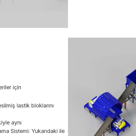
iler için
lmiş lastik bloklarını
iyle aynı
ama Sistemi: Yukarıdaki ile