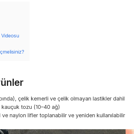
 Videosu
melisiniz?
ünler
da), çelik kemerli ve çelik olmayan lastikler dahil
; kauçuk tozu (10–40 ağ)
ve naylon lifler toplanabilir ve yeniden kullanılabilir