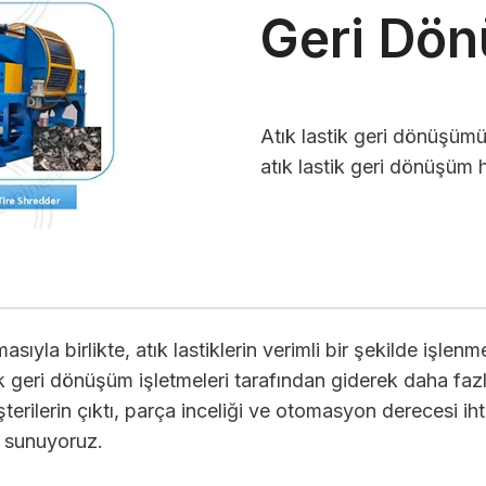
Geri Dön
Atık lastik geri dönüşümü
atık lastik geri dönüşüm ha
sıyla birlikte, atık lastiklerin verimli bir şekilde işlen
ik geri dönüşüm işletmeleri tarafından giderek daha fazla
erilerin çıktı, parça inceliği ve otomasyon derecesi iht
i sunuyoruz.