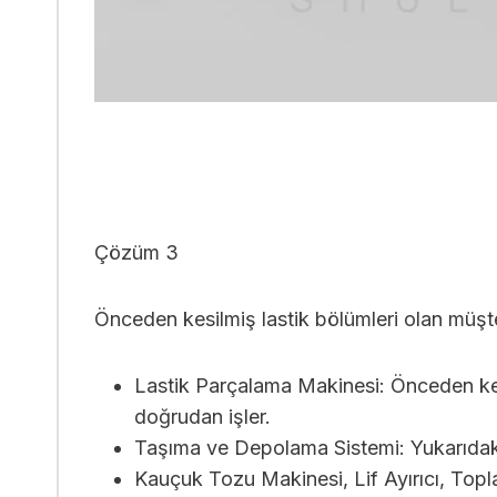
Çözüm 3
Önceden kesilmiş lastik bölümleri olan müşter
Lastik Parçalama Makinesi: Önceden kesi
doğrudan işler.
Taşıma ve Depolama Sistemi: Yukarıdak
Kauçuk Tozu Makinesi, Lif Ayırıcı, Topl