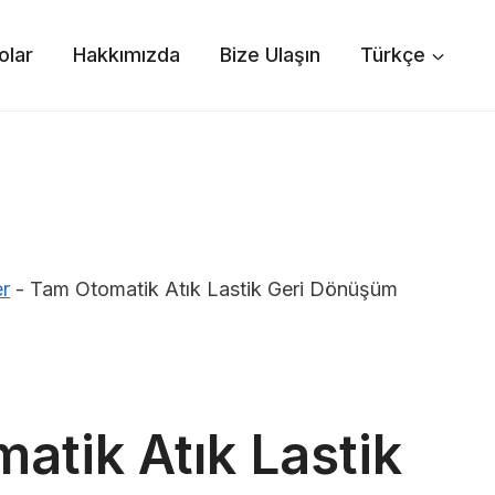
olar
Hakkımızda
Bize Ulaşın
Türkçe
r
-
Tam Otomatik Atık Lastik Geri Dönüşüm
atik Atık Lastik