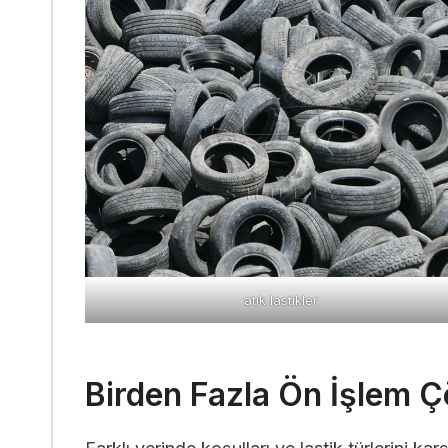
atık lastikler
Birden Fazla Ön İşlem 