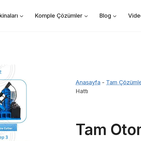
inaları
Komple Çözümler
Blog
Vide
Anasayfa
-
Tam Çözümle
Hattı
Tam Otom