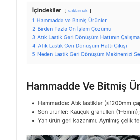
İçindekiler
saklamak
1
Hammadde ve Bitmiş Ürünler
2
Birden Fazla Ön İşlem Çözümü
3
Atık Lastik Geri Dönüşüm Hattının Çalışma
4
Atık Lastik Geri Dönüşüm Hattı Çıkışı
5
Neden Lastik Geri Dönüşüm Makinemizi Seç
Hammadde Ve Bitmiş Ür
Hammadde: Atık lastikler (≤1200mm çapın
Son ürünler: Kauçuk granülleri (1–5mm)
Yan ürün geri kazanımı: Ayrılmış çelik tel 