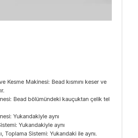
cı ve Kesme Makinesi: Bead kısmını keser ve
r.
nesi: Bead bölümündeki kauçuktan çelik tel
esi: Yukarıdakiyle aynı
stemi: Yukarıdakiyle aynı
cı, Toplama Sistemi: Yukarıdaki ile aynı.