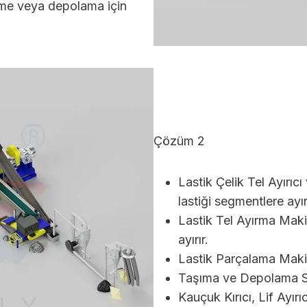
me veya depolama için
Çözüm 2
Lastik Çelik Tel Ayırı
lastiği segmentlere ayırı
Lastik Tel Ayırma Maki
ayırır.
Lastik Parçalama Makin
Taşıma ve Depolama Si
Kauçuk Kırıcı, Lif Ayırı