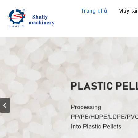
Skip
Trang chủ
Máy tái
to
content