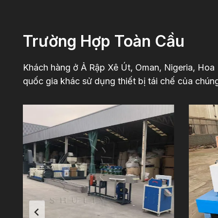
Trường Hợp Toàn Cầu
Khách hàng ở Ả Rập Xê Út, Oman, Nigeria, Hoa K
quốc gia khác sử dụng thiết bị tái chế của chúng