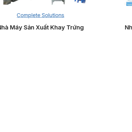
Complete Solutions
à Máy Sản Xuất Khay Trứng
Nhà