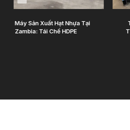
Nhà Máy Sản Xuất Hạt Nhựa Tại
T
Zambia: Tái Chế HDPE
Từ