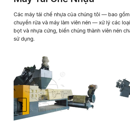
Các máy tái chế nhựa của chúng tôi — bao gồm
chuyền rửa và máy làm viên nén — xử lý các loại 
bọt và nhựa cứng, biến chúng thành viên nén chấ
sử dụng.