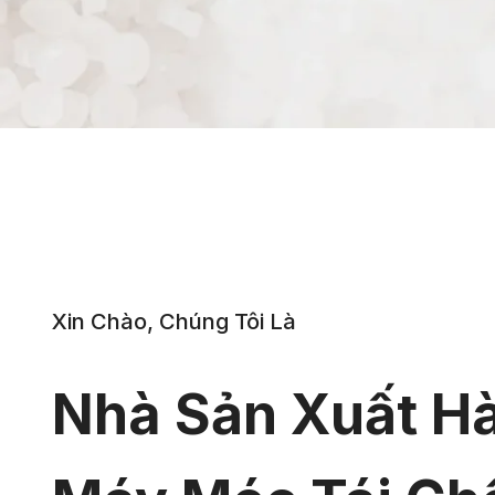
Xin Chào, Chúng Tôi Là
Nhà Sản Xuất H