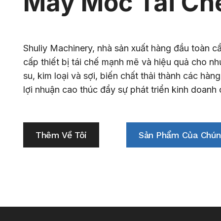
Máy Móc Tái Ch
Shuliy Machinery, nhà sản xuất hàng đầu toàn c
cấp thiết bị tái chế mạnh mẽ và hiệu quả cho nh
su, kim loại và sợi, biến chất thải thành các hàn
lợi nhuận cao thúc đẩy sự phát triển kinh doanh
Thêm Về Tôi
Sản Phẩm Của Chún