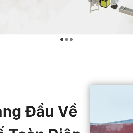
àng Đầu Về