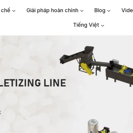
 chế
Giải pháp hoàn chỉnh
Blog
Vid
Tiếng Việt