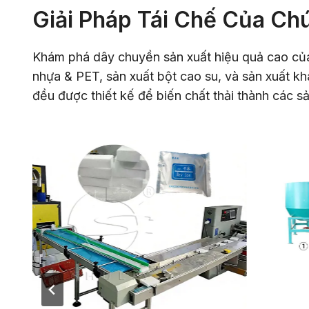
Giải Pháp Tái Chế Của Ch
Khám phá dây chuyền sản xuất hiệu quả cao của
nhựa & PET, sản xuất bột cao su, và sản xuất kh
đều được thiết kế để biến chất thải thành các sả