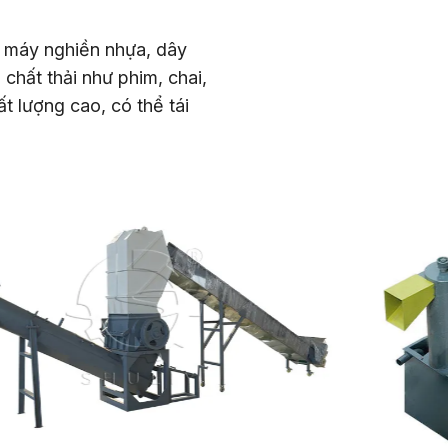
 máy nghiền nhựa, dây
chất thải như phim, chai,
t lượng cao, có thể tái