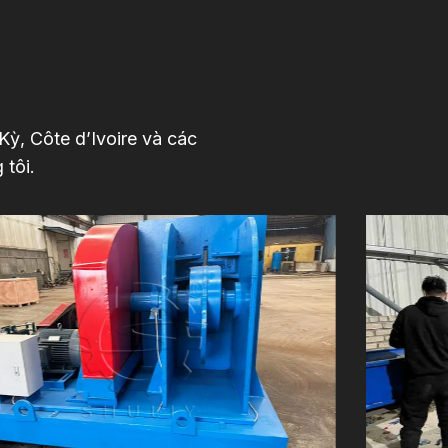
ỳ, Côte d’Ivoire và các
 tôi.