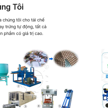
úng Tôi
 chúng tôi cho tái chế
ay trứng tự động, tất cả
n phẩm có giá trị cao.