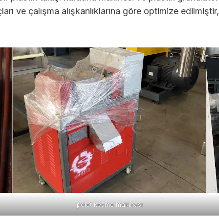
arı ve çalışma alışkanlıklarına göre optimize edilmiştir
pelet kesme makinası