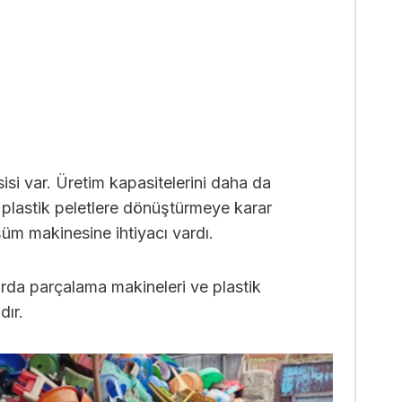
isi var. Üretim kapasitelerini daha da
i plastik peletlere dönüştürmeye karar
üşüm makinesine ihtiyacı vardı.
hurda parçalama makineleri ve plastik
dır.