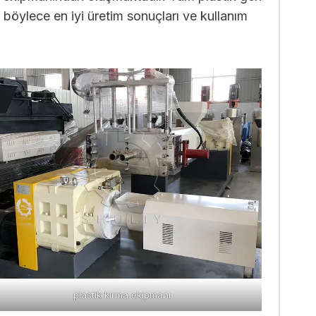
, böylece en iyi üretim sonuçları ve kullanım
plastik kırma ekipmanı