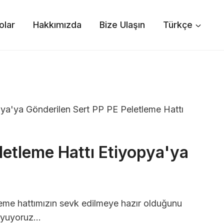
olar
Hakkımızda
Bize Ulaşın
Türkçe
ya'ya Gönderilen Sert PP PE Peletleme Hattı
letleme Hattı Etiyopya'ya
leme hattımızın sevk edilmeye hazır olduğunu
uyuyoruz…