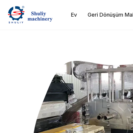
Skip
to
Ev
Geri Dönüşüm Mak
content