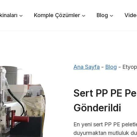
inaları
Komple Çözümler
Blog
Vide
Ana Sayfa
-
Blog
-
Etyop
Sert PP PE Pe
Gönderildi
En yeni sert PP PE pelet
duyurmaktan mutluluk d