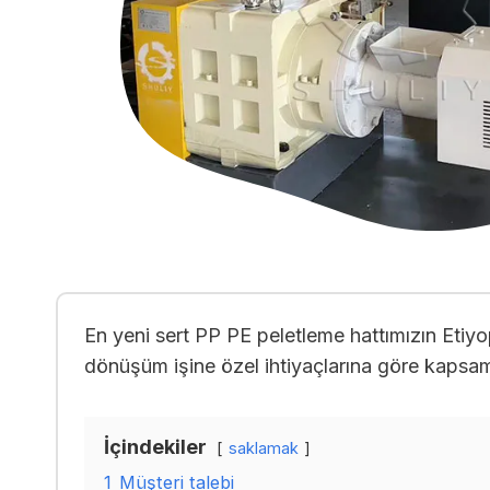
En yeni sert PP PE peletleme hattımızın Etiy
dönüşüm işine özel ihtiyaçlarına göre kapsam
İçindekiler
saklamak
1
Müşteri talebi