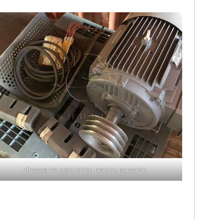
Etiyopya'ya gönderilen makine parçaları