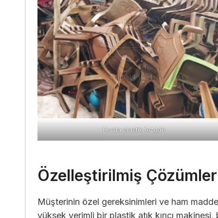
Hurda plastik tezgah
Özelleştirilmiş Çözümler
Müşterinin özel gereksinimleri ve ham madde 
yüksek verimli bir plastik atık kırıcı makines