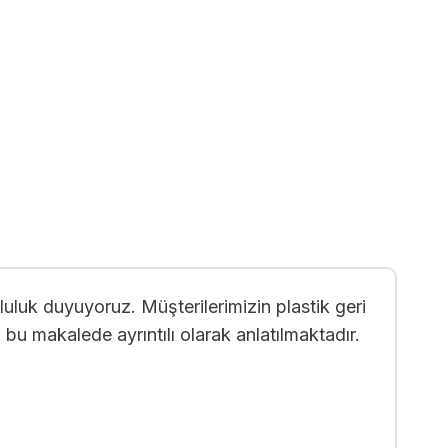
luk duyuyoruz. Müşterilerimizin plastik geri
u makalede ayrıntılı olarak anlatılmaktadır.