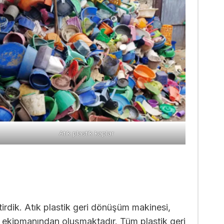
Atık plastik kaplar
irdik. Atık plastik geri dönüşüm makinesi,
tör ekipmanından oluşmaktadır. Tüm plastik geri