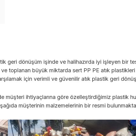
k geri dönüşüm işinde ve halihazırda iyi işleyen bir tes
ya ve toplanan büyük miktarda sert PP PE atık plastikler
arşılamak için verimli ve güvenilir atık plastik geri dön
 de müşteri ihtiyaçlarına göre özelleştirdiğimiz plastik 
Aşağıda müşterinin malzemelerinin bir resmi bulunmakta