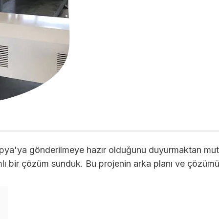
opya'ya gönderilmeye hazır olduğunu duyurmaktan mutlu
lı bir çözüm sunduk. Bu projenin arka planı ve çözümü b