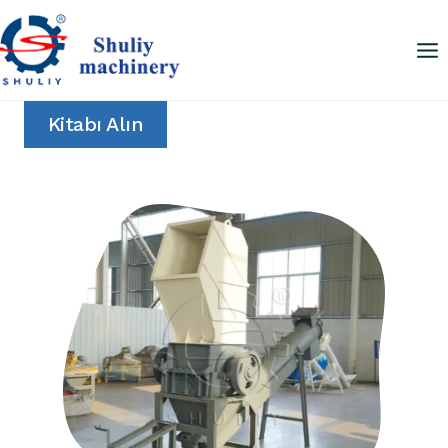
Skip
to
content
Kitabı Alın