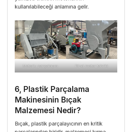
kullanılabileceği anlamına gelir.
Motorlu parçalayıcı
Dizel motor tahriki
6, Plastik Parçalama
Makinesinin Bıçak
Malzemesi Nedir?
Bıçak, plastik parçalayıcının en kritik
parçalarından biridir, malzemesi kırma