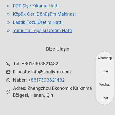
PET Şişe Yıkama Hattı
Köpük Geri Dönüşüm Makinası
Lastik Tozu Üretim Hattı
Yumurta Tepsisi Üretim Hattı
Bize Ulaşın
Whatsapp
Tel: +8617303821432
E-posta: info@shuliyrm.com
Email
Naber:
+8617303821432
Wechat
Adres: Zhengzhou Ekonomik Kalkınma
Bölgesi, Henan, Çin
Chat