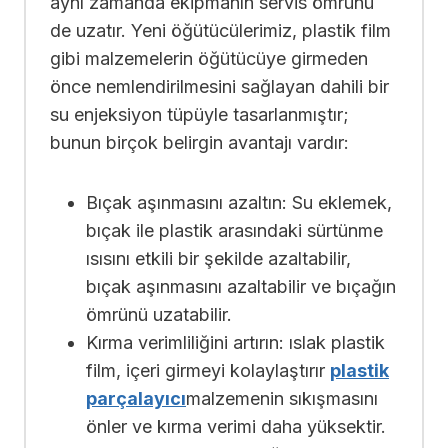
aynı zamanda ekipmanın servis ömrünü
de uzatır. Yeni öğütücülerimiz, plastik film
gibi malzemelerin öğütücüye girmeden
önce nemlendirilmesini sağlayan dahili bir
su enjeksiyon tüpüyle tasarlanmıştır;
bunun birçok belirgin avantajı vardır:
Bıçak aşınmasını azaltın: Su eklemek,
bıçak ile plastik arasındaki sürtünme
ısısını etkili bir şekilde azaltabilir,
bıçak aşınmasını azaltabilir ve bıçağın
ömrünü uzatabilir.
Kırma verimliliğini artırın: ıslak plastik
film, içeri girmeyi kolaylaştırır
plastik
parçalayıcı
malzemenin sıkışmasını
önler ve kırma verimi daha yüksektir.