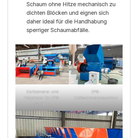
Schaum ohne Hitze mechanisch zu
dichten Blöcken und eignen sich
daher ideal für die Handhabung
sperriger Schaumabfälle.
Zerkleinerer und
EPS-
Pelletierer für EPS-
Heißschmelzmaschine
Schaum