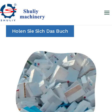
Zum
Inhalt
springen
Holen Sie Sich Das Buch