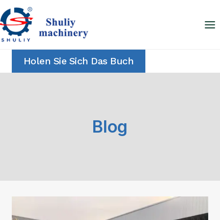
Zum
Inhalt
springen
Holen Sie Sich Das Buch
Blog