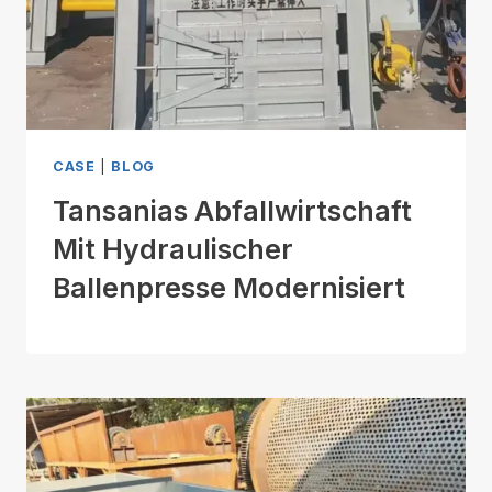
CASE
|
BLOG
Tansanias Abfallwirtschaft
Mit Hydraulischer
Ballenpresse Modernisiert