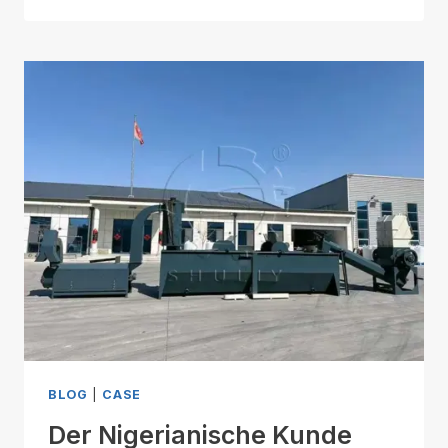
BLOG
|
CASE
Der Nigerianische Kunde