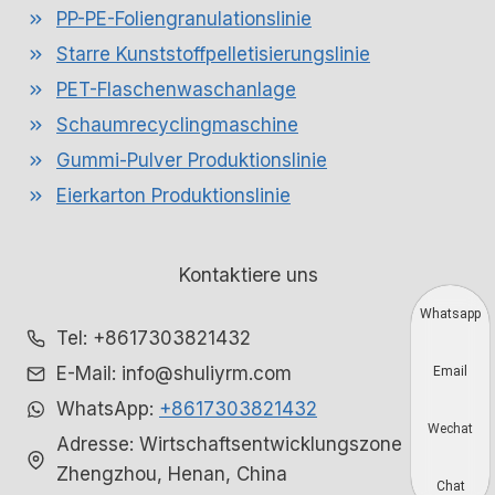
PP-PE-Foliengranulationslinie
Starre Kunststoffpelletisierungslinie
PET-Flaschenwaschanlage
Schaumrecyclingmaschine
Gummi-Pulver Produktionslinie
Eierkarton Produktionslinie
Kontaktiere uns
Whatsapp
Tel: +8617303821432
E-Mail: info@shuliyrm.com
Email
WhatsApp:
+8617303821432
Wechat
Adresse: Wirtschaftsentwicklungszone
Zhengzhou, Henan, China
Chat