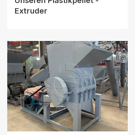
Unseren Plastikpellet -
Extruder