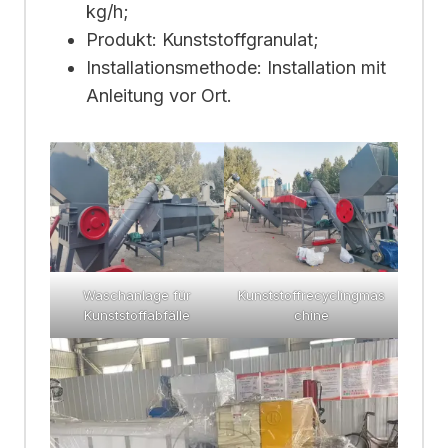
kg/h;
Produkt: Kunststoffgranulat;
Installationsmethode: Installation mit
Anleitung vor Ort.
Waschanlage für
Kunststoffrecyclingmas
Kunststoffabfälle
chine