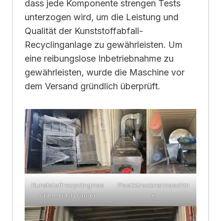
dass jede Komponente strengen Tests
unterzogen wird, um die Leistung und
Qualität der Kunststoffabfall-
Recyclinganlage zu gewährleisten. Um
eine reibungslose Inbetriebnahme zu
gewährleisten, wurde die Maschine vor
dem Versand gründlich überprüft.
Kunststoffrecyclingmas
Plastiktrocknermaschin
chine nach Oman
e