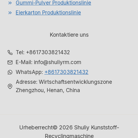
Gummi-Pulver Produktionslinie
Eierkarton Produktionslinie
Kontaktiere uns
Whatsapp
Tel: +8617303821432
E-Mail: info@shuliyrm.com
Email
WhatsApp:
+8617303821432
Wechat
Adresse: Wirtschaftsentwicklungszone
Zhengzhou, Henan, China
Chat
Urheberrecht© 2026 Shuliy Kunststoff-
Recyclingmaschine