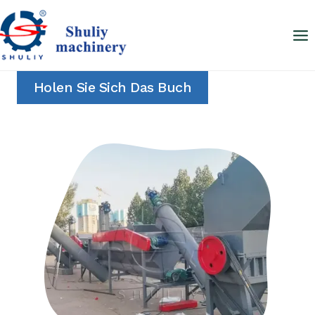
Zum
Inhalt
springen
Holen Sie Sich Das Buch