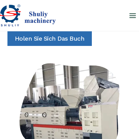
Zum
Inhalt
springen
Holen Sie Sich Das Buch