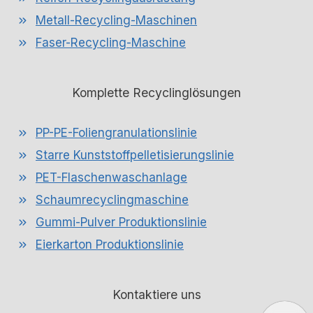
Metall-Recycling-Maschinen
Faser-Recycling-Maschine
Komplette Recyclinglösungen
PP-PE-Foliengranulationslinie
Starre Kunststoffpelletisierungslinie
PET-Flaschenwaschanlage
Schaumrecyclingmaschine
Gummi-Pulver Produktionslinie
Eierkarton Produktionslinie
Kontaktiere uns