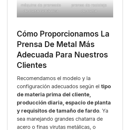
máquina de prensado
prensa de reciclaje
de metal hidráulica
de metal
Cómo Proporcionamos La
Prensa De Metal Más
Adecuada Para Nuestros
Clientes
Recomendamos el modelo y la
configuración adecuados según el
tipo
de materia prima del cliente,
producción diaria, espacio de planta
y requisitos de tamaño de fardo
. Ya
sea manejando grandes chatarra de
acero o finas virutas metálicas, o