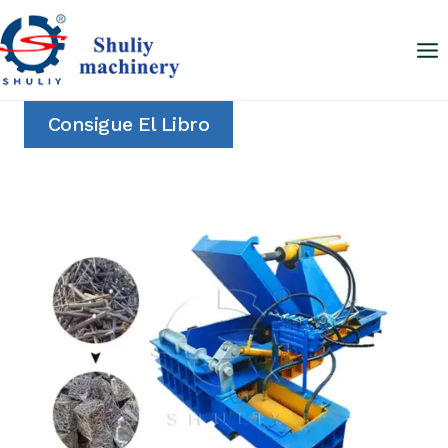
Saltar
al
contenido
Consigue El Libro