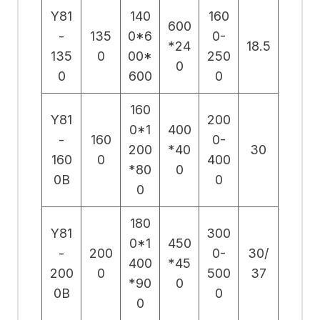
Y81
140
160
600
-
135
0*6
0-
*24
18.5
135
0
00*
250
0
0
600
0
160
Y81
200
0*1
400
-
160
0-
200
*40
30
160
0
400
*80
0
0B
0
0
180
Y81
300
0*1
450
-
200
0-
30/
400
*45
200
0
500
37
*90
0
0B
0
0