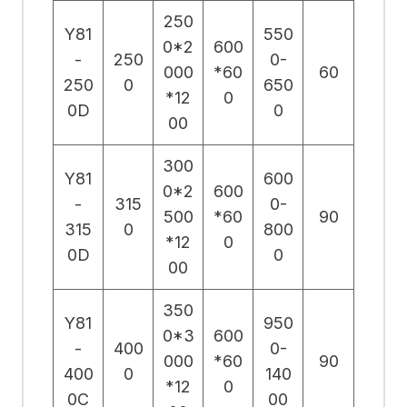
250
Y81
550
0*2
600
-
250
0-
000
*60
60
250
0
650
*12
0
0D
0
00
300
Y81
600
0*2
600
-
315
0-
500
*60
90
315
0
800
*12
0
0D
0
00
350
Y81
950
0*3
600
-
400
0-
000
*60
90
400
0
140
*12
0
0C
00