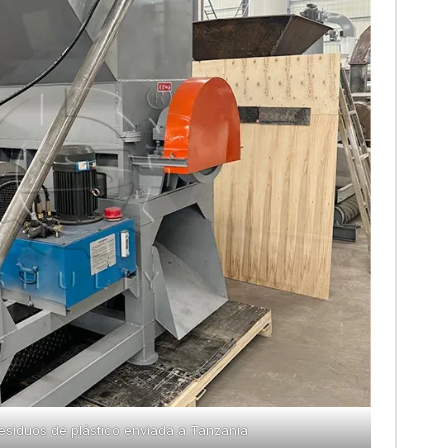
residuos de plástico enviada a Tanzania