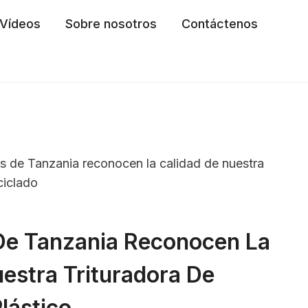
Vídeos
Sobre nosotros
Contáctenos
es de Tanzania reconocen la calidad de nuestra
ciclado
 De Tanzania Reconocen La
estra Trituradora De
lástico