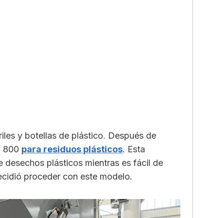
riles y botellas de plástico. Después de
o 800
para residuos plásticos
. Esta
 desechos plásticos mientras es fácil de
decidió proceder con este modelo.