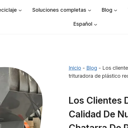
ciclaje
Soluciones completas
Blog
Español
Inicio
-
Blog
-
Los client
trituradora de plástico re
Los Clientes
Calidad De Nu
Chatarra De P