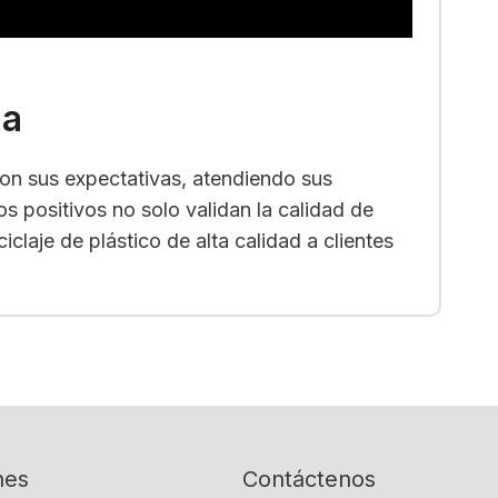
za
n sus expectativas, atendiendo sus
s positivos no solo validan la calidad de
laje de plástico de alta calidad a clientes
nes
Contáctenos