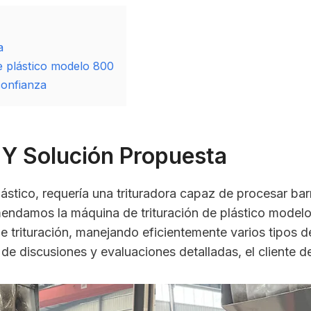
a
e plástico modelo 800
confianza
 Y Solución Propuesta
plástico, requería una trituradora capaz de procesar bar
endamos la máquina de trituración de plástico model
trituración, manejando eficientemente varios tipos de
de discusiones y evaluaciones detalladas, el cliente 