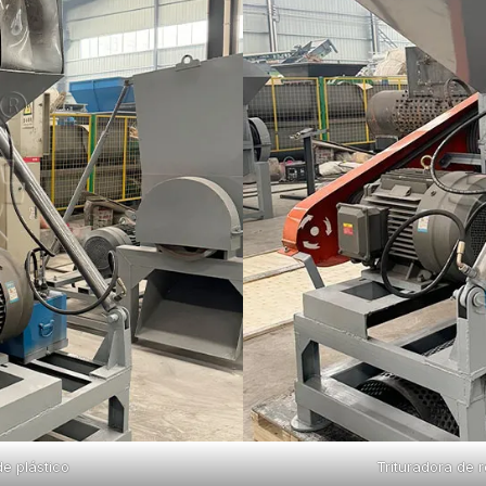
de plástico
Trituradora de 