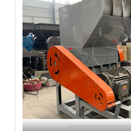
máquina trituradora de chatarra 