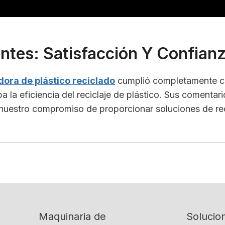
ntes: Satisfacción Y Confian
adora de plástico reciclado
cumplió completamente co
la eficiencia del reciclaje de plástico. Sus comentario
nuestro compromiso de proporcionar soluciones de recic
Maquinaria de
Solucio