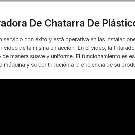
radora De Chatarra De Plásti
servicio con éxito y está operativa en las instalaciones
n vídeo de la misma en acción. En el vídeo, la triturado
o de manera suave y uniforme. El funcionamiento es esta
a máquina y su contribución a la eficiencia de su prod