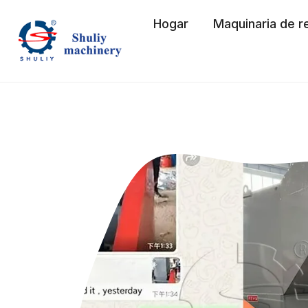
Saltar
Hogar
Maquinaria de re
al
contenido