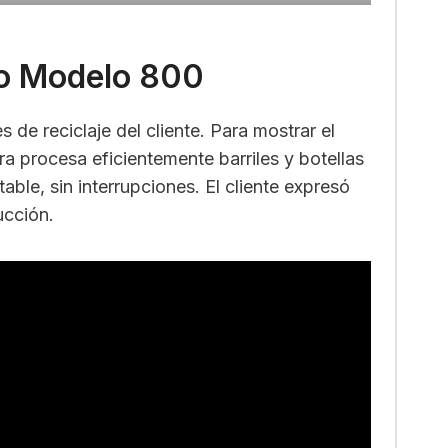
co Modelo 800
 de reciclaje del cliente. Para mostrar el
ra procesa eficientemente barriles y botellas
ble, sin interrupciones. El cliente expresó
ucción.