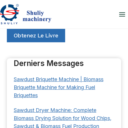
Aller
au
contenu
Obtenez Le Livre
Derniers Messages
Sawdust Briquette Machine | Biomass
Briquette Machine for Making Fuel
Briquettes
Sawdust Dryer Machine: Complete
Biomass Drying Solution for Wood Chips,
Sawdust & Biomass Fuel Production