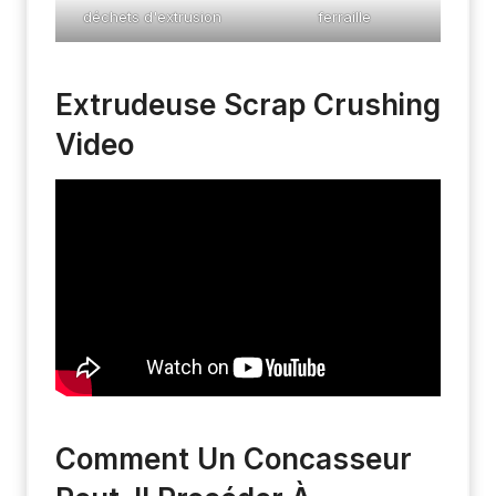
déchets d'extrusion
ferraille
Extrudeuse Scrap Crushing
Video
Comment Un Concasseur