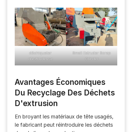
déchiqueter
Small Extruder Scrap
d'extrudeuse
Grinder
Avantages Économiques
Du Recyclage Des Déchets
D'extrusion
En broyant les matériaux de tête usagés,
le fabricant peut réintroduire les déchets