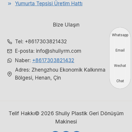
Yumurta Tepsisi Üretim Hattı
Bize Ulaşın
Whatsapp
Tel: +8617303821432
E-posta: info@shuliyrm.com
Email
Naber:
+8617303821432
Wechat
Adres: Zhengzhou Ekonomik Kalkınma
Bölgesi, Henan, Çin
Chat
Telif Hakkı© 2026 Shuliy Plastik Geri Dönüşüm
Makinesi