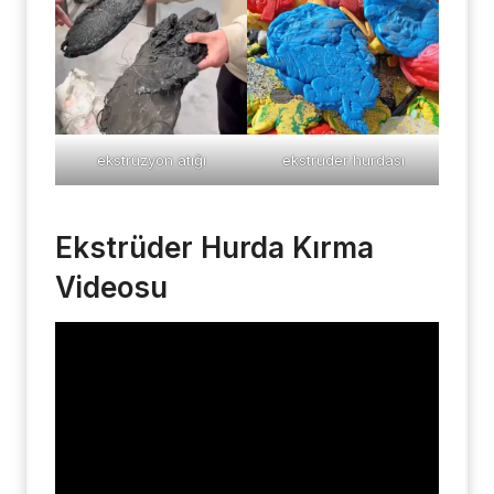
ekstrüzyon atığı
ekstrüder hurdası
Ekstrüder Hurda Kırma
Videosu