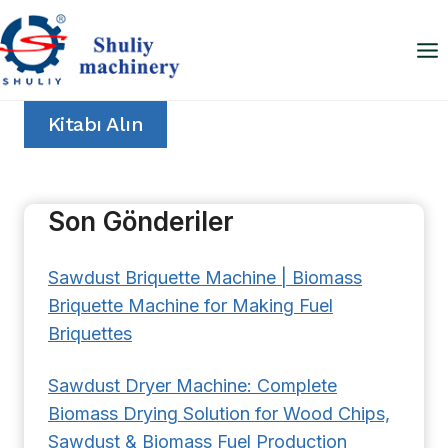
Skip
to
content
Kitabı Alın
Son Gönderiler
Sawdust Briquette Machine | Biomass
Briquette Machine for Making Fuel
Briquettes
Sawdust Dryer Machine: Complete
Biomass Drying Solution for Wood Chips,
Sawdust & Biomass Fuel Production