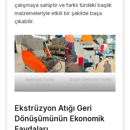
çalışmaya sahiptir ve farklı türdeki başlık
malzemeleriyle etkili bir şekilde başa
çıkabilir.
ekstrüder hurda
küçük ekstrüder hurda
parçalayıcı
öğütücü
Ekstrüzyon Atığı Geri
Dönüşümünün Ekonomik
Faydaları