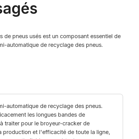
sagés
s de pneus usés est un composant essentiel de
emi-automatique de recyclage des pneus.
emi-automatique de recyclage des pneus.
ficacement les longues bandes de
à traiter pour le broyeur-cracker de
roduction et l'efficacité de toute la ligne,