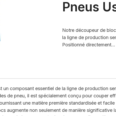
Pneus U
Notre découpeur de bloc
la ligne de production s
Positionné directement…
t un composant essentiel de la ligne de production s
es de pneu, il est spécialement conçu pour couper ef
ournissant une matière première standardisée et facile 
s augmente non seulement de manière significative la p