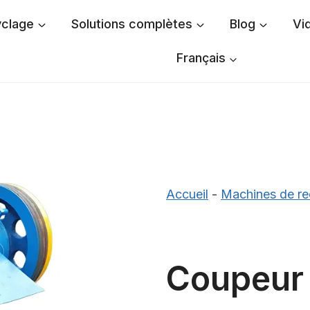
yclage
Solutions complètes
Blog
Vi
Français
Accueil
-
Machines de re
Coupeur 