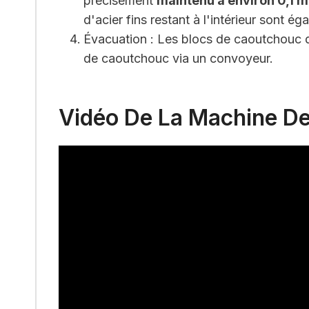
précisément
maintenu à environ 0,1 
d'acier fins restant à l'intérieur sont 
Évacuation : Les blocs de caoutchouc d
de caoutchouc via un convoyeur.
Vidéo De La Machine D