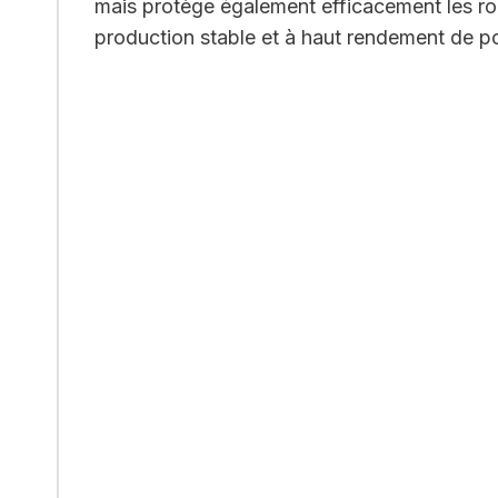
mais protège également efficacement les rou
production stable et à haut rendement de p