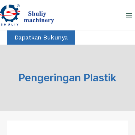
Skip
to
content
Dapatkan Bukunya
Pengeringan Plastik