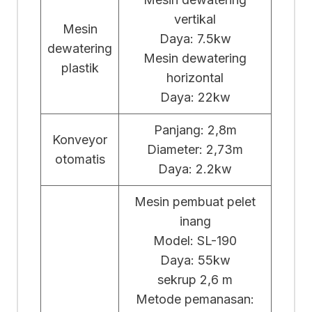
vertikal
Mesin
Daya: 7.5kw
dewatering
Mesin dewatering
plastik
horizontal
Daya: 22kw
Panjang: 2,8m
Konveyor
Diameter: 2,73m
otomatis
Daya: 2.2kw
Mesin pembuat pelet
inang
Model: SL-190
Daya: 55kw
sekrup 2,6 m
Metode pemanasan: