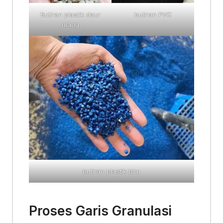
Butiran plastik daur
butiran PVC
ulang
butiran plastik biru
Proses Garis Granulasi