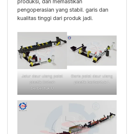
produksi, dan memastikan
pengoperasian yang stabil. garis dan
kualitas tinggi dari produk jadi.
Jalur daur ulang pelet
Garis pelet daur ulang
plastik limbah
plastik berbentuk L
berbentuk U