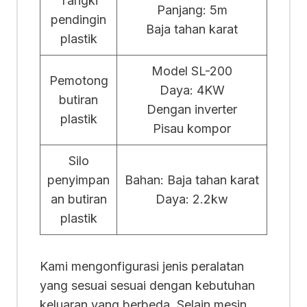
Tangki
Panjang: 5m
pendingin
Baja tahan karat
plastik
Model SL-200
Pemotong
Daya: 4KW
butiran
Dengan inverter
plastik
Pisau kompor
Silo
penyimpan
Bahan: Baja tahan karat
an butiran
Daya: 2.2kw
plastik
Kami mengonfigurasi jenis peralatan
yang sesuai sesuai dengan kebutuhan
keluaran yang berbeda. Selain mesin