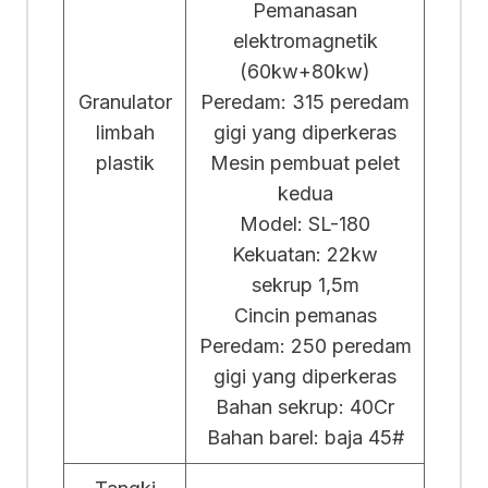
Pemanasan
elektromagnetik
(60kw+80kw)
Granulator
Peredam: 315 peredam
limbah
gigi yang diperkeras
plastik
Mesin pembuat pelet
kedua
Model: SL-180
Kekuatan: 22kw
sekrup 1,5m
Cincin pemanas
Peredam: 250 peredam
gigi yang diperkeras
Bahan sekrup: 40Cr
Bahan barel: baja 45#