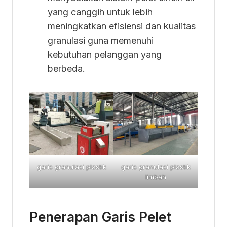
yang canggih untuk lebih
meningkatkan efisiensi dan kualitas
granulasi guna memenuhi
kebutuhan pelanggan yang
berbeda.
garis granulasi plastik
garis granulasi plastik
limbah
Penerapan Garis Pelet