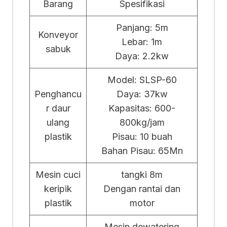
Barang
Spesifikasi
Panjang: 5m
Konveyor
Lebar: 1m
sabuk
Daya: 2.2kw
Model: SLSP-60
Penghancu
Daya: 37kw
r daur
Kapasitas: 600-
ulang
800kg/jam
plastik
Pisau: 10 buah
Bahan Pisau: 65Mn
Mesin cuci
tangki 8m
keripik
Dengan rantai dan
plastik
motor
Mesin dewatering