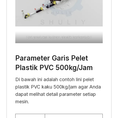
Lini produksi butiran plastik berbentuk I
Parameter Garis Pelet
Plastik PVC 500kg/Jam
Di bawah ini adalah contoh lini pelet
plastik PVC kaku 500kg/jam agar Anda
dapat melihat detail parameter setiap
mesin.