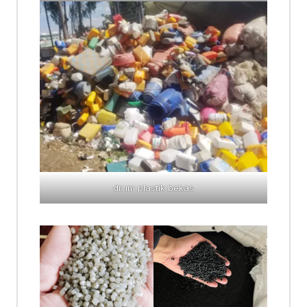
drum plastik bekas