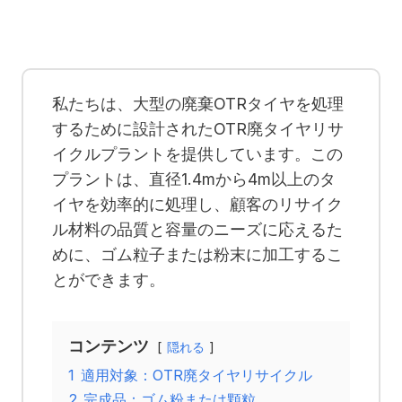
私たちは、大型の廃棄OTRタイヤを処理
するために設計されたOTR廃タイヤリサ
イクルプラントを提供しています。この
プラントは、直径1.4mから4m以上のタ
イヤを効率的に処理し、顧客のリサイク
ル材料の品質と容量のニーズに応えるた
めに、ゴム粒子または粉末に加工するこ
とができます。
コンテンツ
隠れる
1
適用対象：OTR廃タイヤリサイクル
2
完成品：ゴム粉または顆粒