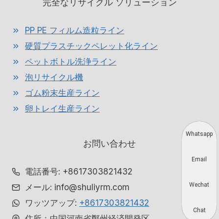
完全なリサイクル ソリューション
PP PE フィルム造粒ライン
硬質プラスチックペレット化ライン
ペットボトル洗浄ライン
泡リサイクル機
ゴム粉末生産ライン
卵トレイ生産ライン
Whatsapp
お問い合わせ
Email
電話番号: +8617303821432
Wechat
メール: info@shuliyrm.com
ワッツアップ:
+8617303821432
Chat
住所：中国河南省鄭州経済開発区