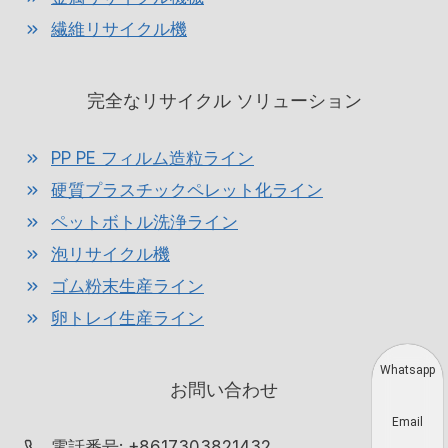
繊維リサイクル機
完全なリサイクル ソリューション
PP PE フィルム造粒ライン
硬質プラスチックペレット化ライン
ペットボトル洗浄ライン
泡リサイクル機
ゴム粉末生産ライン
卵トレイ生産ライン
Whatsapp
お問い合わせ
Email
電話番号: +8617303821432