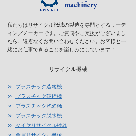
ジ
ゲ
ー
私たちはリサイクル機械の製造を専門とするリーデ
シ
ィングメーカーです。ご質問やご支援がございまし
ョ
たら、遠慮なくお問い合わせください。お客様と一
緒にお仕事できることを楽しみにしています！
ン
リサイクル機械
プラスチック造粒機
プラスチック破砕機
プラスチック洗濯機
プラスチック脱水機
タイヤリサイクル機器
金属リサイクル機械