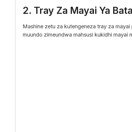
2. Tray Za Mayai Ya Bat
Mashine zetu za kutengeneza tray za mayai 
muundo zimeundwa mahsusi kukidhi mayai ma