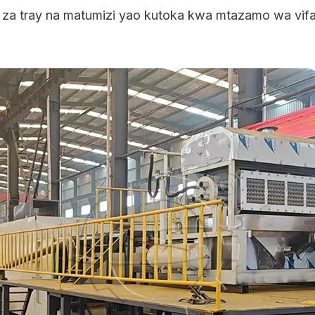
a za tray na matumizi yao kutoka kwa mtazamo wa vif