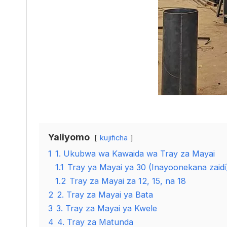
Yaliyomo
kujificha
1
1. Ukubwa wa Kawaida wa Tray za Mayai
1.1
Tray ya Mayai ya 30 (Inayoonekana zaidi
1.2
Tray za Mayai za 12, 15, na 18
2
2. Tray za Mayai ya Bata
3
3. Tray za Mayai ya Kwele
4
4. Tray za Matunda