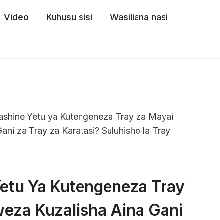
Video
Kuhusu sisi
Wasiliana nasi
ashine Yetu ya Kutengeneza Tray za Mayai
ani za Tray za Karatasi? Suluhisho la Tray
Yetu Ya Kutengeneza Tray
weza Kuzalisha Aina Gani