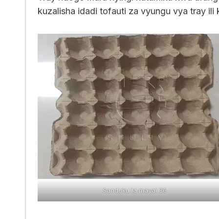
kuzalisha idadi tofauti za vyungu vya tray ili
Sanduku la mayai 30