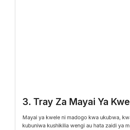
3. Tray Za Mayai Ya Kwe
Mayai ya kwele ni madogo kwa ukubwa, kwa
kubuniwa kushikilia wengi au hata zaidi ya 