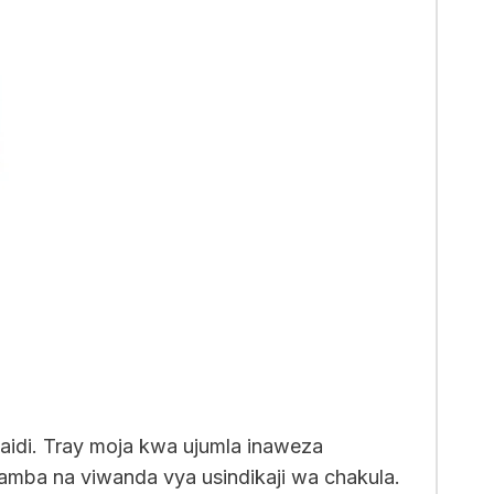
idi. Tray moja kwa ujumla inaweza
hamba na viwanda vya usindikaji wa chakula.