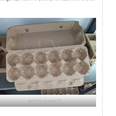
Sanduku la mayai 12