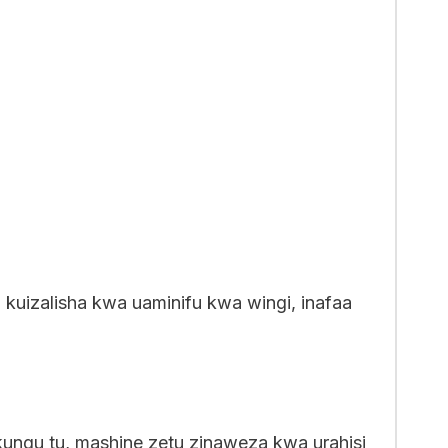
kuizalisha kwa uaminifu kwa wingi, inafaa
kungu tu, mashine zetu zinaweza kwa urahisi