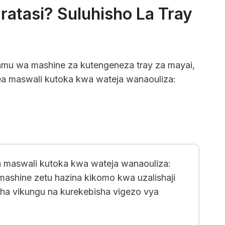
ratasi? Suluhisho La Tray
mu wa mashine za kutengeneza tray za mayai,
a maswali kutoka kwa wateja wanaouliza:
 maswali kutoka kwa wateja wanaouliza:
mashine zetu hazina kikomo kwa uzalishaji
sha vikungu na kurekebisha vigezo vya