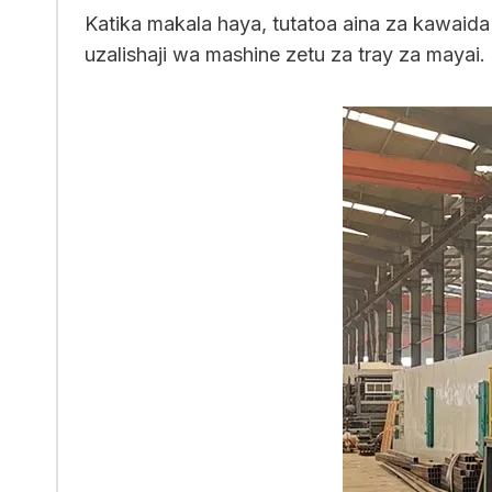
Katika makala haya, tutatoa aina za kawaid
uzalishaji wa mashine zetu za tray za mayai.