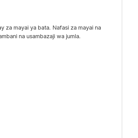
y za mayai ya bata. Nafasi za mayai na
ambani na usambazaji wa jumla.