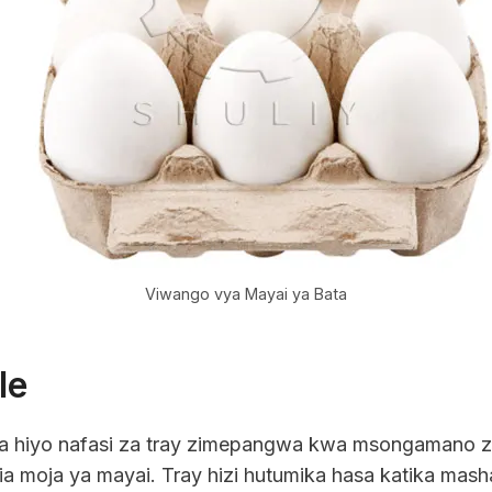
Viwango vya Mayai ya Bata
le
 hiyo nafasi za tray zimepangwa kwa msongamano za
mia moja ya mayai. Tray hizi hutumika hasa katika mas