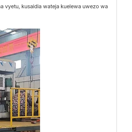
aa vyetu, kusaidia wateja kuelewa uwezo wa