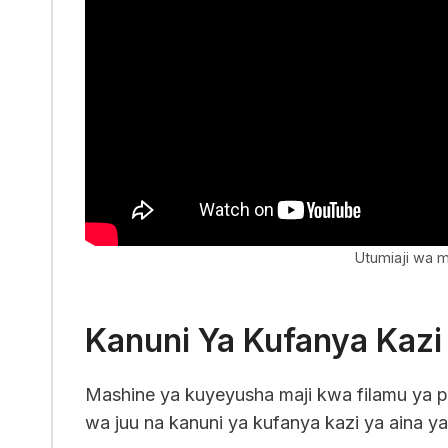
Utumiaji wa m
Kanuni Ya Kufanya Kazi 
Mashine ya kuyeyusha maji kwa filamu ya pl
wa juu na kanuni ya kufanya kazi ya aina ya