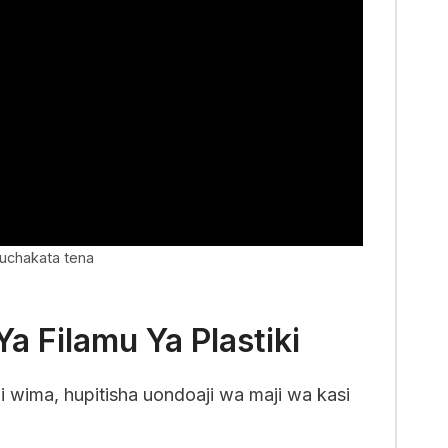
kuchakata tena
a Filamu Ya Plastiki
i wima, hupitisha uondoaji wa maji wa kasi