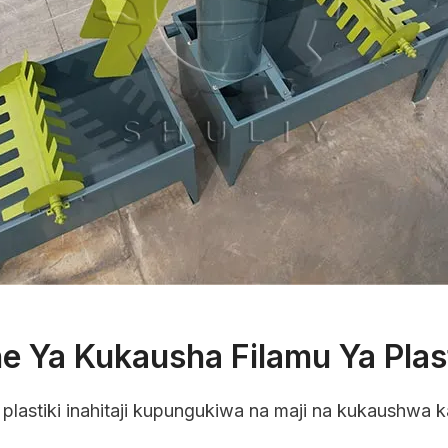
e Ya Kukausha Filamu Ya Plast
plastiki inahitaji kupungukiwa na maji na kukaushwa k