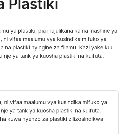
 Plastiki
amu ya plastiki, pia inajulikana kama mashine ya
, ni vifaa maalumu vya kusindika mifuko ya
wa na plastiki nyingine za filamu. Kazi yake kuu
ki nje ya tank ya kuosha plastiki na kuifuta.
a, ni vifaa maalumu vya kusindika mifuko ya
 nje ya tank ya kuosha plastiki na kuifuta.
isha kuwa nyenzo za plastiki zilizosindikwa