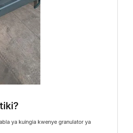
iki?
abla ya kuingia kwenye granulator ya