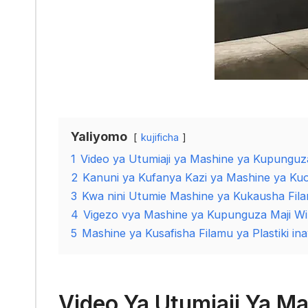
Yaliyomo
kujificha
1
Video ya Utumiaji ya Mashine ya Kupunguz
2
Kanuni ya Kufanya Kazi ya Mashine ya Kuon
3
Kwa nini Utumie Mashine ya Kukausha Filam
4
Vigezo vya Mashine ya Kupunguza Maji W
5
Mashine ya Kusafisha Filamu ya Plastiki in
Video Ya Utumiaji Ya M