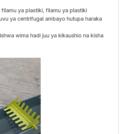
amu ya plastiki, filamu ya plastiki
guvu ya centrifugal ambayo hutupa haraka
tishwa wima hadi juu ya kikaushio na kisha